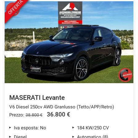
OFFERTA
MASERATI Levante
V6 Diesel 250cv AWD Granlusso (Tetto/APP/Retro)
36.800 €
Prezzo:
38.800 €
Iva esposta: No
184 KW/250 CV
Diesel
Automatico (8)