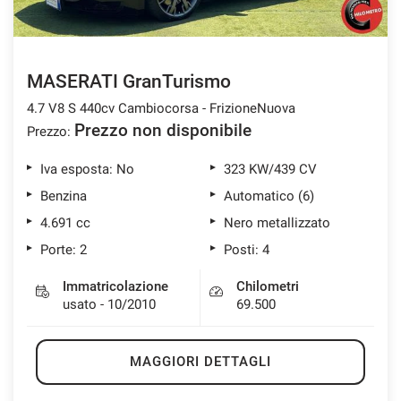
MASERATI GranTurismo
4.7 V8 S 440cv Cambiocorsa - FrizioneNuova
Prezzo non disponibile
Prezzo:
Iva esposta: No
323 KW/439 CV
Benzina
Automatico (6)
4.691 cc
Nero metallizzato
Porte: 2
Posti: 4
Immatricolazione
Chilometri
usato - 10/2010
69.500
MAGGIORI DETTAGLI