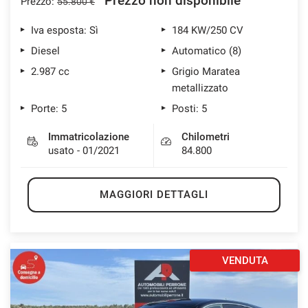
Prezzo non disponibile
Prezzo:
55.800 €
Iva esposta: Sì
184 KW/250 CV
Diesel
Automatico (8)
2.987 cc
Grigio Maratea
metallizzato
Porte: 5
Posti: 5
Immatricolazione
Chilometri
usato - 01/2021
84.800
MAGGIORI DETTAGLI
VENDUTA