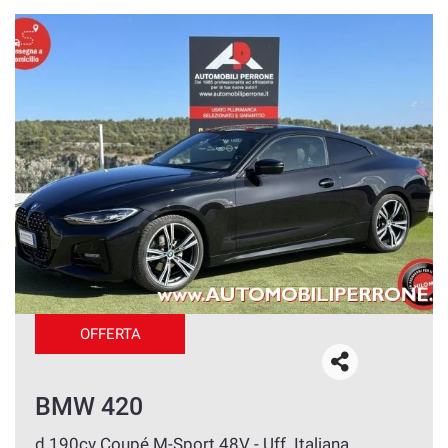
OFFERTA
BMW 420
d 190cv Coupé M-Sport 48V - Uff. Italiana