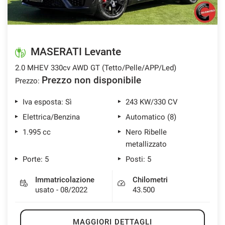
MASERATI Levante
2.0 MHEV 330cv AWD GT (Tetto/Pelle/APP/Led)
Prezzo non disponibile
Prezzo:
Iva esposta: Sì
243 KW/330 CV
Elettrica/Benzina
Automatico (8)
1.995 cc
Nero Ribelle
metallizzato
Porte: 5
Posti: 5
Immatricolazione
Chilometri
usato - 08/2022
43.500
MAGGIORI DETTAGLI