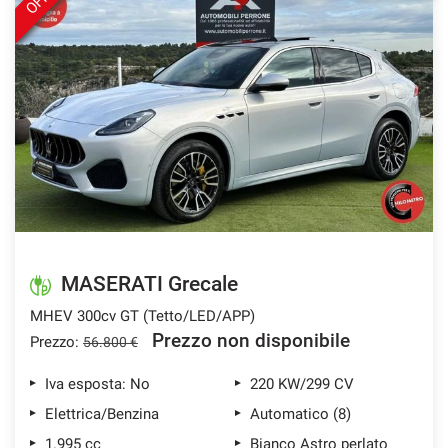
MASERATI Grecale
MHEV 300cv GT (Tetto/LED/APP)
Prezzo non disponibile
Prezzo:
56.800 €
Iva esposta: No
220 KW/299 CV
Elettrica/Benzina
Automatico (8)
1.995 cc
Bianco Astro perlato