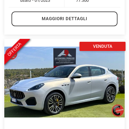
usato - 01/2023
77.300
MAGGIORI DETTAGLI
OFFERTA
VENDUTA