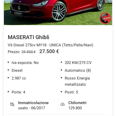
MASERATI Ghibli
V6 Diesel 275cv MY18 - UNICA (Tetto/Pelle/Navi)
27.500 €
Prezzo:
29.500 €
Iva esposta: No
202 KW/275 CV
Diesel
Automatico (8)
2.987 cc
Rosso Energia
metallizzato
Porte: 4
Posti: 5
Immatricolazione
Chilometri
usato - 06/2017
129.800