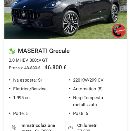
MASERATI Grecale
2.0 MHEV 300cv GT
46.800 €
Prezzo:
48.800 €
Iva esposta: Sì
220 KW/299 CV
Elettrica/Benzina
Automatico (8)
1.995 cc
Nerp Tempesta
metallizzato
Porte: 5
Posti: 5
Immatricolazione
Chilometri