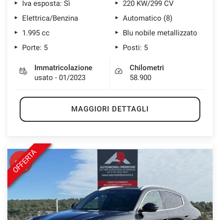
Iva esposta: Sì
220 KW/299 CV
Elettrica/Benzina
Automatico (8)
1.995 cc
Blu nobile metallizzato
Porte: 5
Posti: 5
Immatricolazione
Chilometri
usato - 01/2023
58.900
MAGGIORI DETTAGLI
OFFERTA