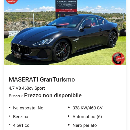
MASERATI GranTurismo
4.7 V8 460cv Sport
Prezzo non disponibile
Prezzo:
Iva esposta: No
338 KW/460 CV
Benzina
Automatico (6)
4.691 cc
Nero perlato