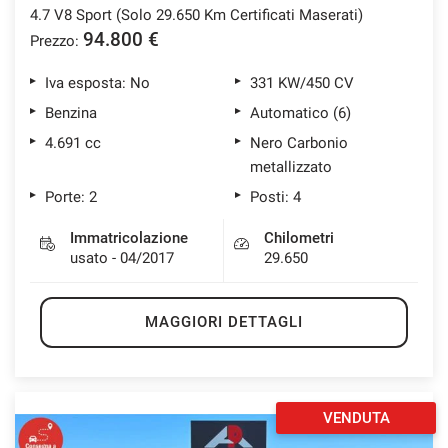
4.7 V8 Sport (Solo 29.650 Km Certificati Maserati)
94.800 €
Prezzo:
Iva esposta: No
331 KW/450 CV
Benzina
Automatico (6)
4.691 cc
Nero Carbonio
metallizzato
Porte: 2
Posti: 4
Immatricolazione
Chilometri
usato - 04/2017
29.650
MAGGIORI DETTAGLI
VENDUTA