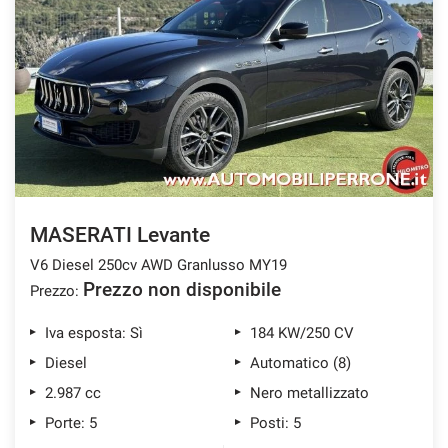
MASERATI Levante
V6 Diesel 250cv AWD Granlusso MY19
Prezzo non disponibile
Prezzo:
Iva esposta: Sì
184 KW/250 CV
Diesel
Automatico (8)
2.987 cc
Nero metallizzato
Porte: 5
Posti: 5