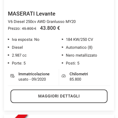
MASERATI Levante
V6 Diesel 250cv AWD Granlusso MY20
43.800 €
Prezzo:
45.800 €
Iva esposta: No
184 KW/250 CV
Diesel
Automatico (8)
2.987 cc
Nero metallizzato
Porte: 5
Posti: 5
Immatricolazione
Chilometri
usato - 09/2020
85.800
MAGGIORI DETTAGLI