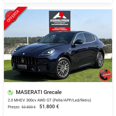
OFFERTA
MASERATI Grecale
2.0 MHEV 300cv AWD GT (Pelle/APP/Led/Retro)
51.800 €
Prezzo:
53.800 €