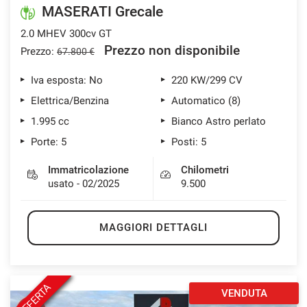
MASERATI Grecale
2.0 MHEV 300cv GT
Prezzo non disponibile
Prezzo:
67.800 €
Iva esposta: No
220 KW/299 CV
Elettrica/Benzina
Automatico (8)
1.995 cc
Bianco Astro perlato
Porte: 5
Posti: 5
Immatricolazione
Chilometri
usato - 02/2025
9.500
MAGGIORI DETTAGLI
OFFERTA
VENDUTA