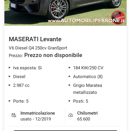
MASERATI Levante
V6 Diesel Q4 250cv GranSport
Prezzo non disponibile
Prezzo:
Iva esposta: Sì
184 KW/250 CV
Diesel
Automatico (8)
2.987 cc
Grigio Maratea
metallizzato
Porte: 5
Posti: 5
Immatricolazione
Chilometri
usato - 12/2019
65.600