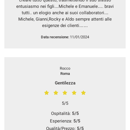
creare tutto questo, trasmettendo il suo stesso
entusiasmo nei figli…Michele e Emanuele…. bravi
tutti.. un elogio anche ai suoi collaboratori…
Michele, Gianni,Rocky e Aldo sempre attenti alle
esigenze dei clienti……
Data recensione:
11/01/2024
Rocco
Roma
Gentilezza
5/5
Ospitalità:
5/5
Esperienza:
5/5
Qualità/Prezzo:
5/5