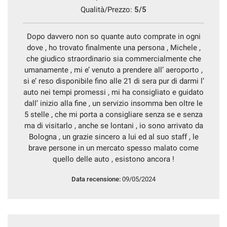
Qualità/Prezzo:
5/5
Dopo davvero non so quante auto comprate in ogni
dove , ho trovato finalmente una persona , Michele ,
che giudico straordinario sia commercialmente che
umanamente , mi e’ venuto a prendere all’ aeroporto ,
si e’ reso disponibile fino alle 21 di sera pur di darmi l’
auto nei tempi promessi , mi ha consigliato e guidato
dall’ inizio alla fine , un servizio insomma ben oltre le
5 stelle , che mi porta a consigliare senza se e senza
ma di visitarlo , anche se lontani , io sono arrivato da
Bologna , un grazie sincero a lui ed al suo staff , le
brave persone in un mercato spesso malato come
quello delle auto , esistono ancora !
Data recensione:
09/05/2024