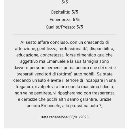
5/5
Ospitalità:
5/5
Esperienza:
5/5
Qualità/Prezzo:
5/5
Al sesto affare concluso, con un crescendo di
attenzione, gentilezza, professionalità, disponibilità,
educazione, concretezza, forse dimentico qualche
aggettivo ma Emanuele e la sua famiglia sono
davvero persone perbene, prima ancora che dei seri e
preparati venditori di (ottime) automobili. Se state
cercando un’auto e avete il terrore di incappare in una
fregatura, rivolgetevi a loro con la massima fiducia,
non ve ne pentirete, vi ripagheranno con trasparenza
e certezze che pochi altri sanno garantire. Grazie
ancora Emanuele, alla prossima auto ?;
Data recensione:
08/01/2025