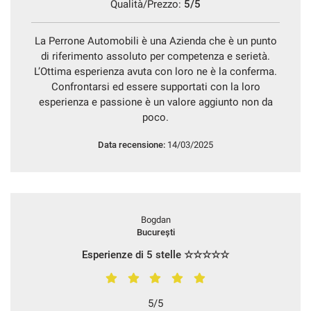
Qualità/Prezzo:
5/5
Salva
le
La Perrone Automobili è una Azienda che è un punto
impostazioni
di riferimento assoluto per competenza e serietà.
L’Ottima esperienza avuta con loro ne è la conferma.
Confrontarsi ed essere supportati con la loro
esperienza e passione è un valore aggiunto non da
poco.
Data recensione:
14/03/2025
Bogdan
București
Esperienze di 5 stelle ☆☆☆☆☆
5/5