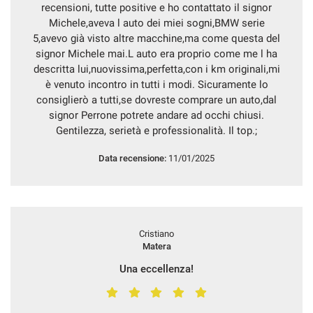
recensioni, tutte positive e ho contattato il signor
Michele,aveva l auto dei miei sogni,BMW serie
5,avevo già visto altre macchine,ma come questa del
signor Michele mai.L auto era proprio come me l ha
descritta lui,nuovissima,perfetta,con i km originali,mi
è venuto incontro in tutti i modi. Sicuramente lo
consiglierò a tutti,se dovreste comprare un auto,dal
signor Perrone potrete andare ad occhi chiusi.
Gentilezza, serietà e professionalità. Il top.;
Data recensione:
11/01/2025
Cristiano
Matera
Una eccellenza!