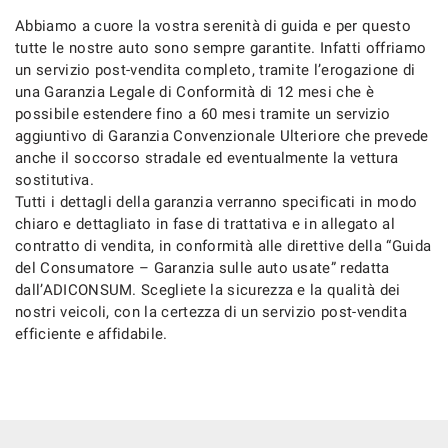
Abbiamo a cuore la vostra serenità di guida e per questo
Salva
tutte le nostre auto sono sempre garantite. Infatti offriamo
le
impostazioni
un servizio post-vendita completo, tramite l’erogazione di
una Garanzia Legale di Conformità di 12 mesi che è
possibile estendere fino a 60 mesi tramite un servizio
aggiuntivo di Garanzia Convenzionale Ulteriore che prevede
anche il soccorso stradale ed eventualmente la vettura
sostitutiva.
Tutti i dettagli della garanzia verranno specificati in modo
chiaro e dettagliato in fase di trattativa e in allegato al
contratto di vendita, in conformità alle direttive della “Guida
del Consumatore – Garanzia sulle auto usate” redatta
dall’ADICONSUM. Scegliete la sicurezza e la qualità dei
nostri veicoli, con la certezza di un servizio post-vendita
efficiente e affidabile.