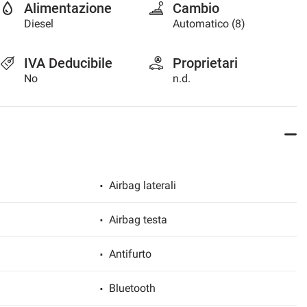
Alimentazione
Cambio
Diesel
Automatico (8)
IVA Deducibile
Proprietari
No
n.d.
Airbag laterali
Airbag testa
Antifurto
Bluetooth