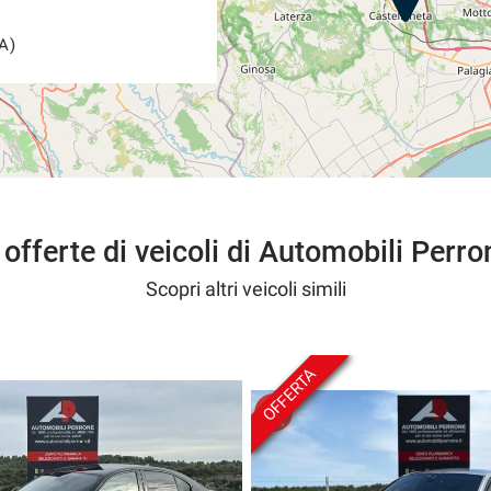
A)
 offerte di veicoli di Automobili Perro
Scopri altri veicoli simili
OFFERTA