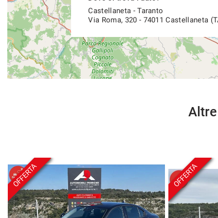
- Hablamos español
Castellaneta - Taranto
Via Roma, 320 - 74011 Castellaneta (T
Altre
OFFERTA
OFFERTA