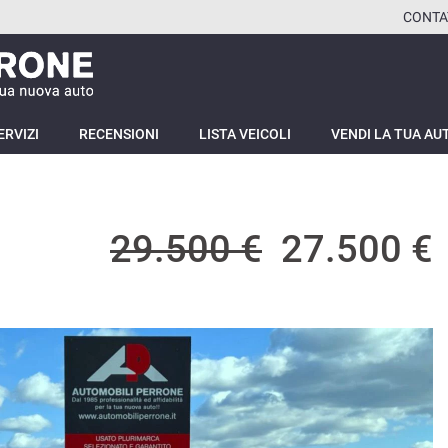
CONTA
ERVIZI
RECENSIONI
LISTA VEICOLI
VENDI LA TUA AU
29.500 €
27.500 €