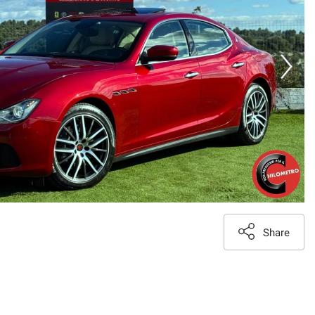
Share