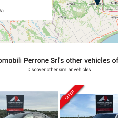
A)
mobili Perrone Srl's other vehicles o
Discover other similar vehicles
OFFER