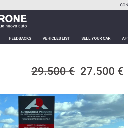
CON
FEEDBACKS
VEHICLES LIST
SELL YOUR CAR
AF
29.500 €
27.500 €