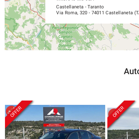
- Hablamos español
Castellaneta - Taranto
Via Roma, 320 - 74011 Castellaneta (T
Auto
OFFER
OFFER