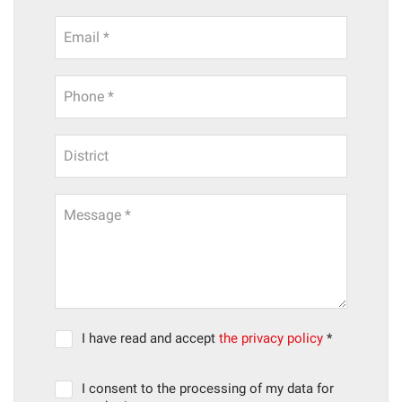
Email *
Phone *
District
Message *
I have read and accept
the privacy policy
*
I consent to the processing of my data for