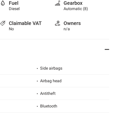
Fuel
Gearbox
Diesel
Automatic (8)
Claimable VAT
Owners
No
n/a
Side airbags
Airbag head
Antitheft
Bluetooth