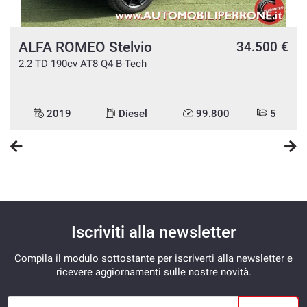
ALFA ROMEO Stelvio
n
34.500 €
e
2.2 TD 190cv AT8 Q4 B-Tech
2019
Diesel
99.800
5
Iscriviti alla newsletter
Compila il modulo sottostante per iscriverti alla newsletter e
ricevere aggiornamenti sulle nostre novità.