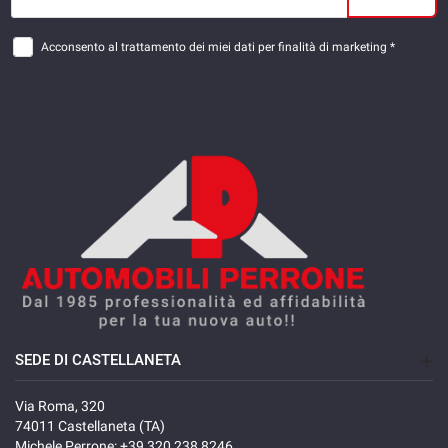
Acconsento al trattamento dei miei dati per finalità di marketing *
SEDE DI CASTELLANETA
Via Roma, 320
74011 Castellaneta (TA)
Michele Perrone:
+39 320 238 8246