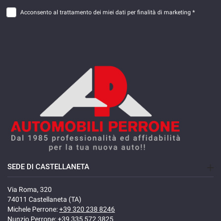
Acconsento al trattamento dei miei dati per finalità di marketing *
SEDE DI CASTELLANETA
Via Roma, 320
74011 Castellaneta (TA)
Michele Perrone:
+39 320 238 8246
Nunzio Perrone:
+39 335 572 3825