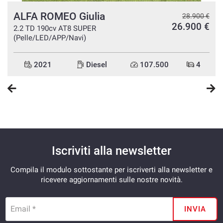
ALFA ROMEO Giulia
€
28.900 €
€
26.900 €
2.2 TD 190cv AT8 SUPER
(Pelle/LED/APP/Navi)
2021
Diesel
107.500
4
Iscriviti alla newsletter
Compila il modulo sottostante per iscriverti alla newsletter e
ricevere aggiornamenti sulle nostre novità.
Email *
INVIA