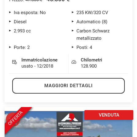
Iva esposta: No
235 KW/320 CV
Diesel
Automatico (8)
2.993 cc
Carbon Schwarz
metallizzato
Porte: 2
Posti: 4
Immatricolazione
Chilometri
usato - 12/2018
128.900
MAGGIORI DETTAGLI
OFFERTA
VENDUTA