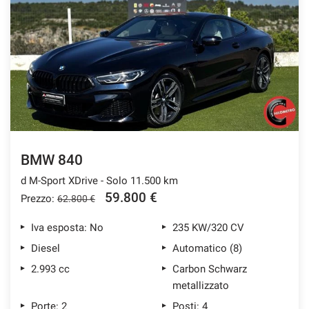
BMW 840
d M-Sport XDrive - Solo 11.500 km
59.800 €
Prezzo:
62.800 €
Iva esposta: No
235 KW/320 CV
Diesel
Automatico (8)
2.993 cc
Carbon Schwarz
metallizzato
Porte: 2
Posti: 4