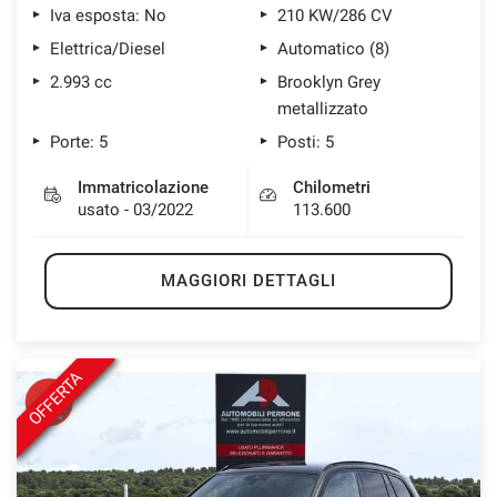
Iva esposta: No
210 KW/286 CV
Elettrica/Diesel
Automatico (8)
2.993 cc
Brooklyn Grey
metallizzato
Porte: 5
Posti: 5
Immatricolazione
Chilometri
usato - 03/2022
113.600
MAGGIORI DETTAGLI
OFFERTA