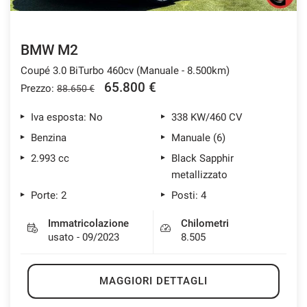
BMW M2
Coupé 3.0 BiTurbo 460cv (Manuale - 8.500km)
65.800 €
Prezzo:
88.650 €
Iva esposta: No
338 KW/460 CV
Benzina
Manuale (6)
2.993 cc
Black Sapphir
metallizzato
Porte: 2
Posti: 4
Immatricolazione
Chilometri
usato - 09/2023
8.505
MAGGIORI DETTAGLI