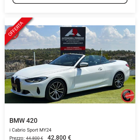
OFFERTA
BMW 420
i Cabrio Sport MY24
42.800 €
Prezzo:
44.800 €