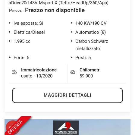
xDrive20d 48V Msport-X (Tetto/HeadUp/360/App)
Prezzo non disponibile
Prezzo:
Iva esposta: Sì
140 KW/190 CV
Elettrica/Diesel
Automatico (8)
1.995 cc
Carbon Schwarz
metallizzato
Porte: 5
Posti: 5
Immatricolazione
Chilometri
usato - 10/2020
59.900
MAGGIORI DETTAGLI
OFFERTA