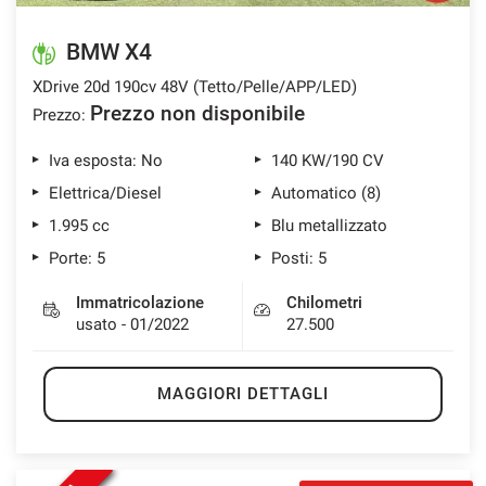
BMW X4
XDrive 20d 190cv 48V (Tetto/Pelle/APP/LED)
Prezzo non disponibile
Prezzo:
Iva esposta: No
140 KW/190 CV
Elettrica/Diesel
Automatico (8)
1.995 cc
Blu metallizzato
Porte: 5
Posti: 5
Immatricolazione
Chilometri
usato - 01/2022
27.500
MAGGIORI DETTAGLI