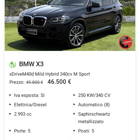
BMW X3
xDriveM40d Mild Hybrid 340cv M Sport
46.500 €
Prezzo:
49.800 €
Iva esposta: Sì
250 KW/340 CV
Elettrica/Diesel
Automatico (8)
2.993 cc
Saphirschwartz
metallizzato
Porte: 5
Posti: 5