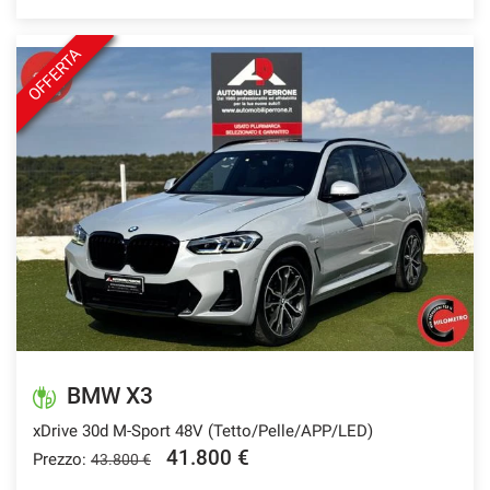
OFFERTA
BMW X3
xDrive 30d M-Sport 48V (Tetto/Pelle/APP/LED)
41.800 €
Prezzo:
43.800 €