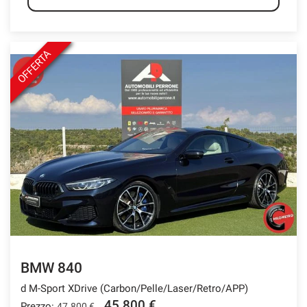
OFFERTA
BMW 840
d M-Sport XDrive (Carbon/Pelle/Laser/Retro/APP)
45.800 €
Prezzo:
47.800 €