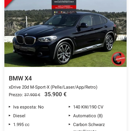
BMW X4
xDrive 20d M-Sport-X (Pelle/Laser/App/Retro)
35.900 €
Prezzo:
37.900 €
Iva esposta: No
140 KW/190 CV
Diesel
Automatico (8)
1.995 cc
Carbon Schwarz