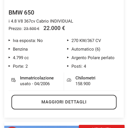
BMW 650
i 4.8 V8 367cv Cabrio INDIVIDUAL
22.000 €
Prezzo:
23.500 €
Iva esposta: No
270 KW/367 CV
Benzina
Automatico (6)
4.799 cc
Argento Polare perlato
Porte: 2
Posti: 4
Immatricolazione
Chilometri
usato - 04/2006
158.900
MAGGIORI DETTAGLI