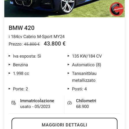
BMW 420
i 184cv Cabrio M-Sport MY24
43.800 €
Prezzo:
45.800 €
Iva esposta: Sì
135 KW/184 CV
Benzina
Automatico (8)
1.998 cc
Tansanitblau
metallizzato
Porte: 2
Posti: 4
Immatricolazione
Chilometri
usato - 05/2023
68.900
MAGGIORI DETTAGLI