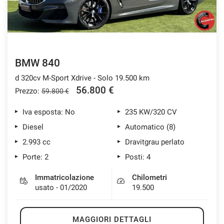
BMW 840
d 320cv M-Sport Xdrive - Solo 19.500 km
56.800 €
Prezzo:
59.800 €
Iva esposta: No
235 KW/320 CV
Diesel
Automatico (8)
2.993 cc
Dravitgrau perlato
Porte: 2
Posti: 4
Immatricolazione
Chilometri
usato - 01/2020
19.500
MAGGIORI DETTAGLI