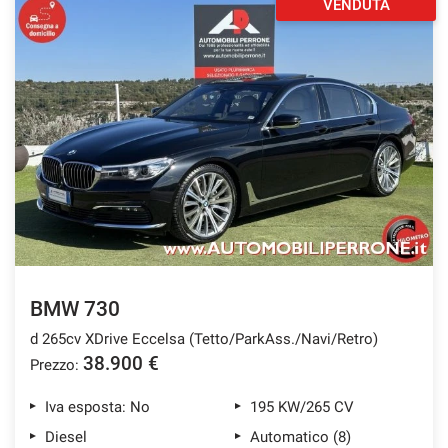
VENDUTA
BMW 730
d 265cv XDrive Eccelsa (Tetto/ParkAss./Navi/Retro)
38.900 €
Prezzo:
Iva esposta: No
195 KW/265 CV
Diesel
Automatico (8)