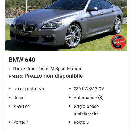
BMW 640
d XDrive Gran Coupé M-Sport Edition
Prezzo non disponibile
Prezzo:
Iva esposta: No
230 KW/313 CV
Diesel
Automatico (8)
2.993 cc
Grigio opaco
metallizzato
Porte: 4
Posti: 5