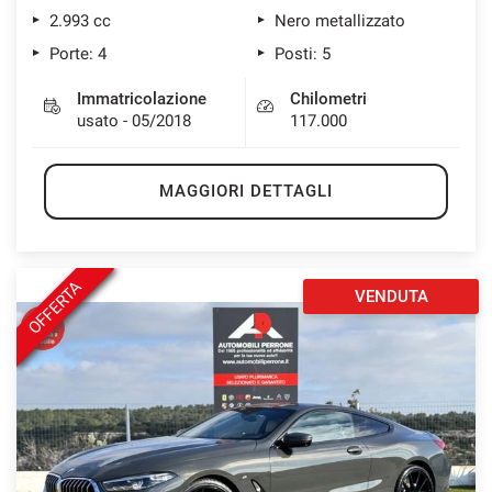
2.993 cc
Nero metallizzato
Porte: 4
Posti: 5
Immatricolazione
Chilometri
usato - 05/2018
117.000
MAGGIORI DETTAGLI
OFFERTA
VENDUTA