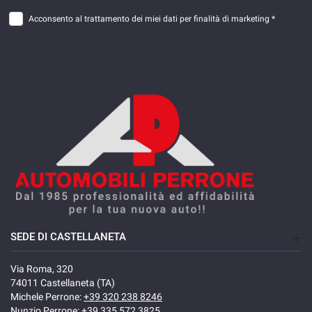
Acconsento al trattamento dei miei dati per finalità di marketing *
SEDE DI CASTELLANETA
Via Roma, 320
74011 Castellaneta (TA)
Michele Perrone:
+39 320 238 8246
Nunzio Perrone:
+39 335 572 3825