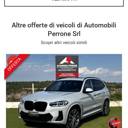
Sarete i benvenuti!!
- We speak English
Altre offerte di veicoli di Automobili
- Wir sprechen Deutsch
Perrone Srl
- Nous parlons français
Scopri altri veicoli simili
- Hablamos español
OFFERTA