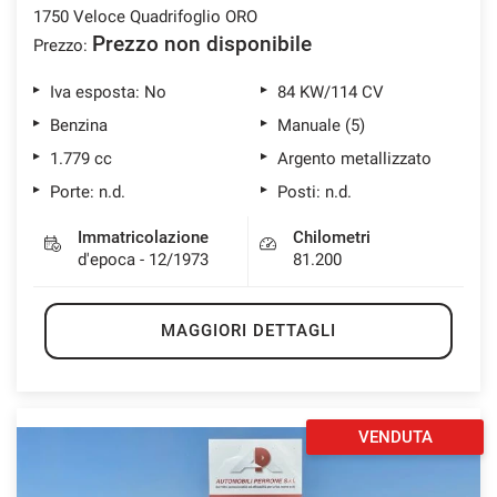
1750 Veloce Quadrifoglio ORO
Prezzo non disponibile
Prezzo:
Iva esposta: No
84 KW/114 CV
Benzina
Manuale (5)
1.779 cc
Argento metallizzato
Porte: n.d.
Posti: n.d.
Immatricolazione
Chilometri
d'epoca - 12/1973
81.200
MAGGIORI DETTAGLI
VENDUTA