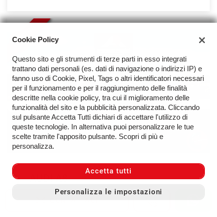
OFFERTA
Cookie Policy
Questo sito e gli strumenti di terze parti in esso integrati
trattano dati personali (es. dati di navigazione o indirizzi IP) e
fanno uso di Cookie, Pixel, Tags o altri identificatori necessari
per il funzionamento e per il raggiungimento delle finalità
descritte nella cookie policy, tra cui il miglioramento delle
funzionalità del sito e la pubblicità personalizzata. Cliccando
sul pulsante Accetta Tutti dichiari di accettare l'utilizzo di
queste tecnologie. In alternativa puoi personalizzare le tue
scelte tramite l'apposito pulsante. Scopri di più e
personalizza.
Accetta tutti
AUDI A8
Personalizza le impostazioni
50 TDI 286cv MHEV Quattro - Solo 25.400 km
CONTATTACI
51.800 €
Prezzo:
54.800 €