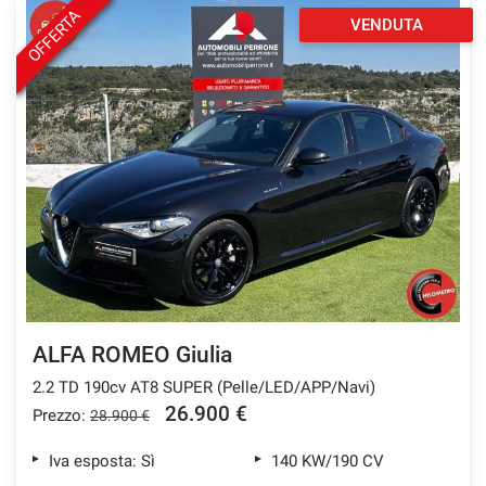
OFFERTA
VENDUTA
ALFA ROMEO Giulia
2.2 TD 190cv AT8 SUPER (Pelle/LED/APP/Navi)
26.900 €
Prezzo:
28.900 €
Iva esposta: Sì
140 KW/190 CV