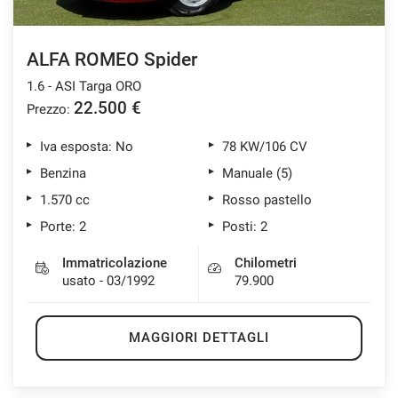
ALFA ROMEO Spider
1.6 - ASI Targa ORO
22.500 €
Prezzo:
Iva esposta: No
78 KW/106 CV
Benzina
Manuale (5)
1.570 cc
Rosso pastello
Porte: 2
Posti: 2
Immatricolazione
Chilometri
usato - 03/1992
79.900
MAGGIORI DETTAGLI