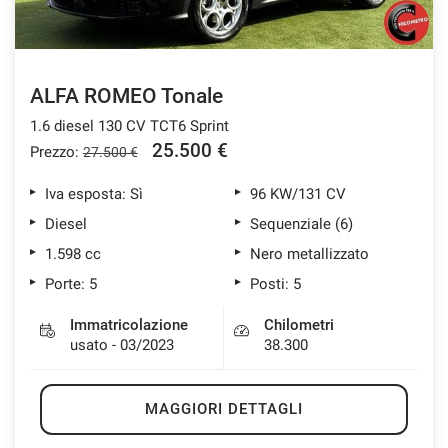
ALFA ROMEO Tonale
1.6 diesel 130 CV TCT6 Sprint
25.500 €
Prezzo:
27.500 €
Iva esposta: Sì
96 KW/131 CV
Diesel
Sequenziale (6)
1.598 cc
Nero metallizzato
Porte: 5
Posti: 5
Immatricolazione
Chilometri
usato - 03/2023
38.300
MAGGIORI DETTAGLI