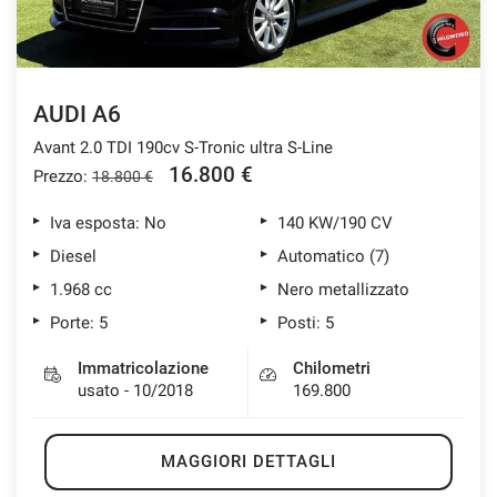
AUDI A6
Avant 2.0 TDI 190cv S-Tronic ultra S-Line
16.800 €
Prezzo:
18.800 €
Iva esposta: No
140 KW/190 CV
Diesel
Automatico (7)
1.968 cc
Nero metallizzato
Porte: 5
Posti: 5
Immatricolazione
Chilometri
usato - 10/2018
169.800
MAGGIORI DETTAGLI