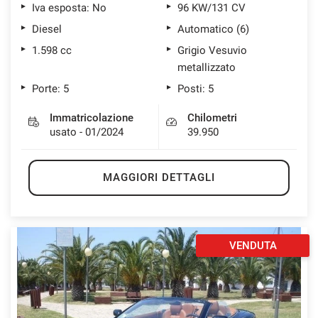
Iva esposta: No
96 KW/131 CV
Diesel
Automatico (6)
1.598 cc
Grigio Vesuvio
metallizzato
Porte: 5
Posti: 5
Immatricolazione
Chilometri
usato - 01/2024
39.950
MAGGIORI DETTAGLI
VENDUTA