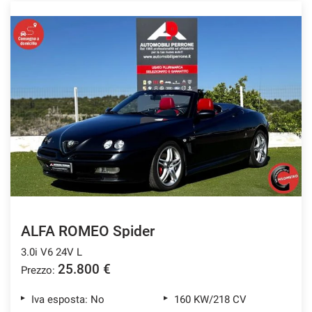
ALFA ROMEO Spider
3.0i V6 24V L
25.800 €
Prezzo:
Iva esposta: No
160 KW/218 CV