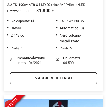
2.2 TD 190cv AT8 Q4 MY20 (Navi/APP/Retro/LED)
31.800 €
Prezzo:
33.800 €
Iva esposta: Sì
140 KW/190 CV
Diesel
Automatico (8)
2.143 cc
Nero vulcano
metallizzato
Porte: 5
Posti: 5
Immatricolazione
Chilometri
usato - 04/2021
64.500
MAGGIORI DETTAGLI
OFFERTA