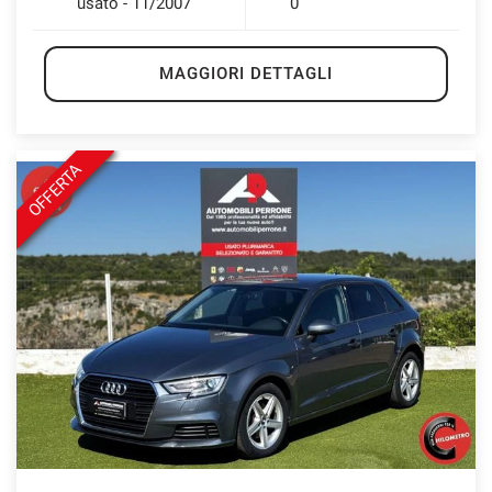
usato - 11/2007
0
MAGGIORI DETTAGLI
OFFERTA