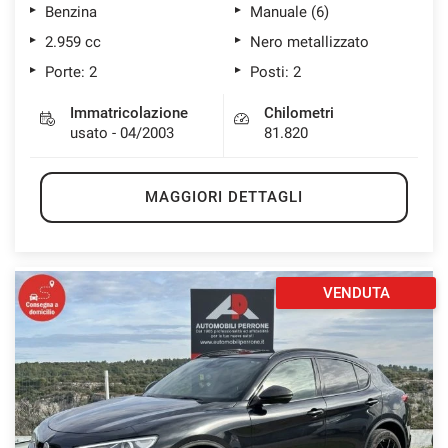
Benzina
Manuale (6)
2.959 cc
Nero metallizzato
Porte: 2
Posti: 2
Immatricolazione
Chilometri
usato - 04/2003
81.820
MAGGIORI DETTAGLI
VENDUTA