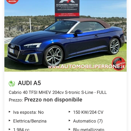
AUDI A5
Cabrio 40 TFSI MHEV 204cv S-tronic S-Line - FULL
Prezzo non disponibile
Prezzo:
Iva esposta: No
150 KW/204 CV
Elettrica/Benzina
Automatico (7)
1.984 cc
Blu metallizzato