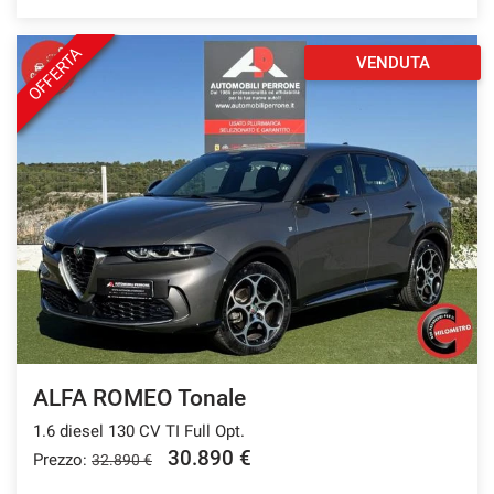
OFFERTA
VENDUTA
ALFA ROMEO Tonale
1.6 diesel 130 CV TI Full Opt.
30.890 €
Prezzo:
32.890 €