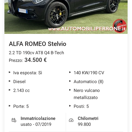
ALFA ROMEO Stelvio
2.2 TD 190cv AT8 Q4 B-Tech
34.500 €
Prezzo:
Iva esposta: Sì
140 KW/190 CV
Diesel
Automatico (8)
2.143 cc
Nero vulcano
metallizzato
Porte: 5
Posti: 5
Immatricolazione
Chilometri
usato - 07/2019
99.800