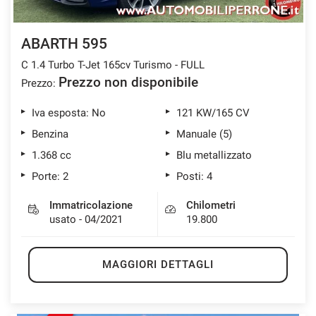
ABARTH 595
C 1.4 Turbo T-Jet 165cv Turismo - FULL
Prezzo non disponibile
Prezzo:
Iva esposta: No
121 KW/165 CV
Benzina
Manuale (5)
1.368 cc
Blu metallizzato
Porte: 2
Posti: 4
Immatricolazione
Chilometri
usato - 04/2021
19.800
MAGGIORI DETTAGLI