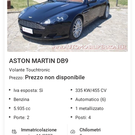
ASTON MARTIN DB9
Volante Touchtronic
Prezzo non disponibile
Prezzo:
Iva esposta: Sì
335 KW/455 CV
Benzina
Automatico (6)
5.935 cc
1 metallizzato
Porte: 2
Posti: 4
Immatricolazione
Chilometri