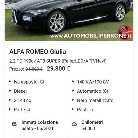
ALFA ROMEO Giulia
2.2 TD 190cv AT8 SUPER (Pelle/LED/APP/Navi)
29.800 €
Prezzo:
31.800 €
Iva esposta: Sì
140 KW/190 CV
Diesel
Automatico (8)
2.143 cc
Nero metallizzato
Porte: 4
Posti: 5
Immatricolazione
Chilometri
usato - 05/2021
64.000