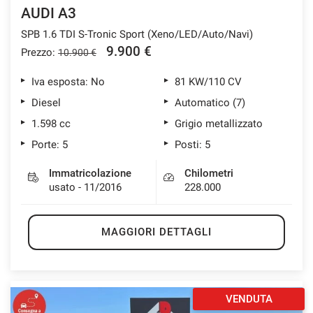
AUDI A3
SPB 1.6 TDI S-Tronic Sport (Xeno/LED/Auto/Navi)
9.900 €
Prezzo:
10.900 €
Iva esposta: No
81 KW/110 CV
Diesel
Automatico (7)
1.598 cc
Grigio metallizzato
Porte: 5
Posti: 5
Immatricolazione
Chilometri
usato - 11/2016
228.000
MAGGIORI DETTAGLI
VENDUTA