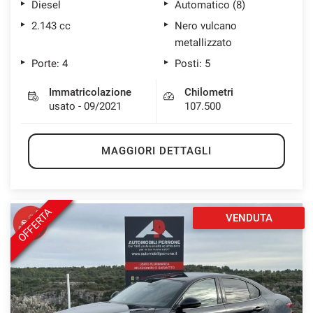
Diesel
Automatico (8)
2.143 cc
Nero vulcano
metallizzato
Porte: 4
Posti: 5
Immatricolazione
Chilometri
usato - 09/2021
107.500
MAGGIORI DETTAGLI
OFFERTA
VENDUTA