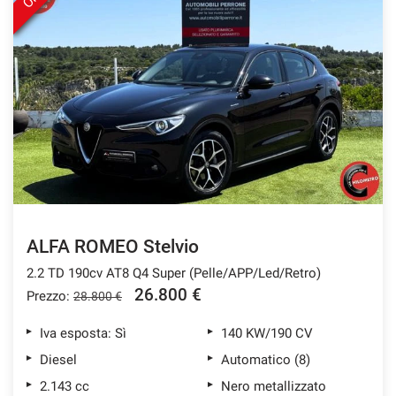
ALFA ROMEO Stelvio
2.2 TD 190cv AT8 Q4 Super (Pelle/APP/Led/Retro)
26.800 €
Prezzo:
28.800 €
Iva esposta: Sì
140 KW/190 CV
Diesel
Automatico (8)
2.143 cc
Nero metallizzato