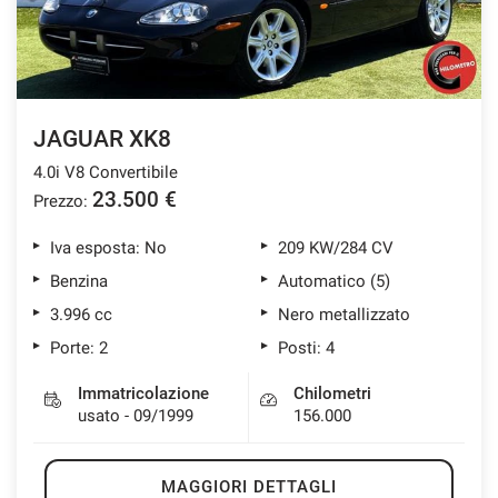
JAGUAR XK8
4.0i V8 Convertibile
23.500 €
Prezzo:
Iva esposta: No
209 KW/284 CV
Benzina
Automatico (5)
3.996 cc
Nero metallizzato
Porte: 2
Posti: 4
Immatricolazione
Chilometri
usato - 09/1999
156.000
MAGGIORI DETTAGLI