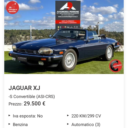
JAGUAR XJ
-S Convertible (ASI-CRS)
29.500 €
Prezzo:
Iva esposta: No
220 KW/299 CV
Benzina
Automatico (3)