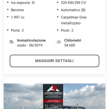
Iva esposta: Sì
220 KW/299 CV
Benzina
Automatico (8)
1.997 cc
Carpathian Grey
metallizzato
Porte: 2
Posti: 2
Immatricolazione
Chilometri
usato - 06/2019
54.600
MAGGIORI DETTAGLI