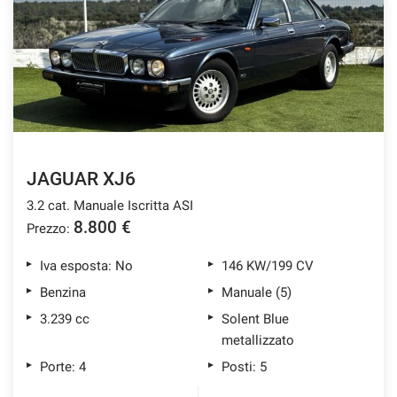
JAGUAR XJ6
3.2 cat. Manuale Iscritta ASI
8.800 €
Prezzo:
Iva esposta: No
146 KW/199 CV
Benzina
Manuale (5)
3.239 cc
Solent Blue
metallizzato
Porte: 4
Posti: 5