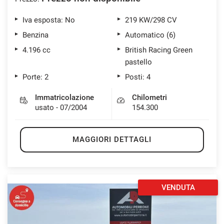
Iva esposta: No
219 KW/298 CV
Benzina
Automatico (6)
4.196 cc
British Racing Green
pastello
Porte: 2
Posti: 4
Immatricolazione
Chilometri
usato - 07/2004
154.300
MAGGIORI DETTAGLI
VENDUTA