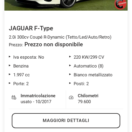
JAGUAR F-Type
2.0i 300cv Coupé R-Dynamic (Tetto/Led/Auto/Retro)
Prezzo non disponibile
Prezzo:
Iva esposta: No
220 KW/299 CV
Benzina
Automatico (8)
1.997 cc
Bianco metallizzato
Porte: 2
Posti: 2
Immatricolazione
Chilometri
usato - 10/2017
79.600
MAGGIORI DETTAGLI