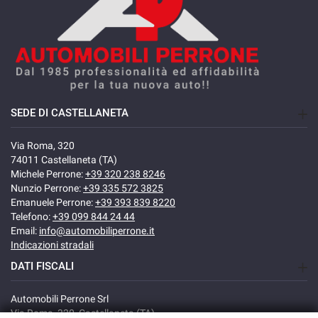
SEDE DI CASTELLANETA
Via Roma, 320
74011 Castellaneta (TA)
Michele Perrone:
+39 320 238 8246
Nunzio Perrone:
+39 335 572 3825
Emanuele Perrone:
+39 393 839 8220
Telefono:
+39 099 844 24 44
Email:
info@automobiliperrone.it
Indicazioni stradali
DATI FISCALI
Automobili Perrone Srl
Via Roma, 320, Castellaneta (TA)