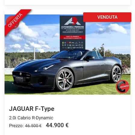
OFFERTA
VENDUTA
JAGUAR F-Type
2.0i Cabrio R-Dynamic
44.900 €
Prezzo:
46.500 €