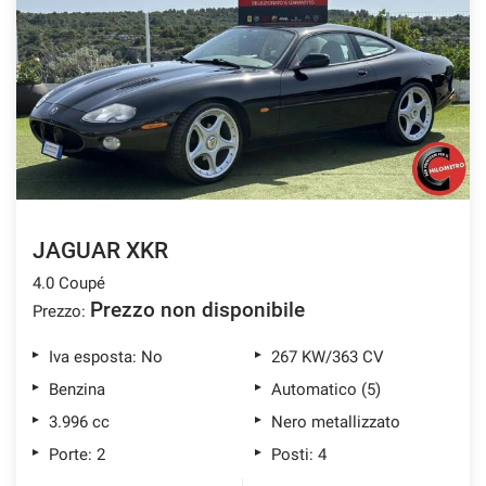
JAGUAR XKR
4.0 Coupé
Prezzo non disponibile
Prezzo:
Iva esposta: No
267 KW/363 CV
Benzina
Automatico (5)
3.996 cc
Nero metallizzato
Porte: 2
Posti: 4