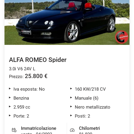
ALFA ROMEO Spider
3.0i V6 24V L
25.800 €
Prezzo:
Iva esposta: No
160 KW/218 CV
Benzina
Manuale (6)
2.959 cc
Nero metallizzato
Porte: 2
Posti: 2
Immatricolazione
Chilometri