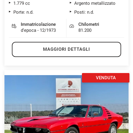
1.779 cc
Argento metallizzato
Porte: n.d.
Posti: n.d.
Immatricolazione
Chilometri
d'epoca - 12/1973
81.200
MAGGIORI DETTAGLI
VENDUTA