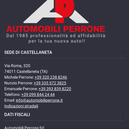
SEDE DI CASTELLANETA
Via Roma, 320
74011 Castellaneta (TA)
Michele Perrone:
+39 320 238 8246
Nunzio Perrone:
+39 335 572 3825
Emanuele Perrone:
+39 393 839 8220
Telefono:
+39 099 844 24 44
Email:
info@automobiliperrone.it
Indicazioni stradali
DATI FISCALI
Automobili Perrone Srl