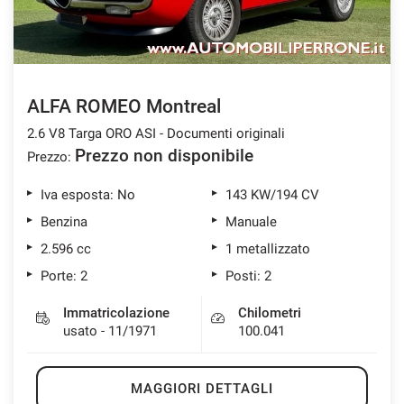
ALFA ROMEO Montreal
2.6 V8 Targa ORO ASI - Documenti originali
Prezzo non disponibile
Prezzo:
Iva esposta: No
143 KW/194 CV
Benzina
Manuale
2.596 cc
1 metallizzato
Porte: 2
Posti: 2
Immatricolazione
Chilometri
usato - 11/1971
100.041
MAGGIORI DETTAGLI