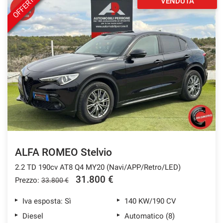
OFFERTA
VENDUTA
ALFA ROMEO Stelvio
2.2 TD 190cv AT8 Q4 MY20 (Navi/APP/Retro/LED)
31.800 €
Prezzo:
33.800 €
Iva esposta: Sì
140 KW/190 CV
Diesel
Automatico (8)