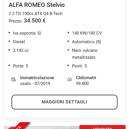
ALFA ROMEO Stelvio
2.2 TD 190cv AT8 Q4 B-Tech
34.500 €
Prezzo:
Iva esposta: Sì
140 KW/190 CV
Diesel
Automatico (8)
2.143 cc
Nero vulcano
metallizzato
Porte: 5
Posti: 5
Immatricolazione
Chilometri
usato - 07/2019
99.800
MAGGIORI DETTAGLI