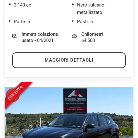
2.143 cc
Nero vulcano
metallizzato
Porte: 5
Posti: 5
Immatricolazione
Chilometri
usato - 04/2021
64.500
MAGGIORI DETTAGLI
OFFERTA