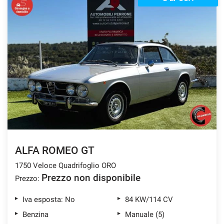
Salva
le
impostazioni
ALFA ROMEO GT
1750 Veloce Quadrifoglio ORO
Prezzo non disponibile
Prezzo:
Iva esposta: No
84 KW/114 CV
Benzina
Manuale (5)