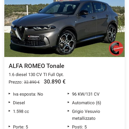
ALFA ROMEO Tonale
1.6 diesel 130 CV TI Full Opt.
30.890 €
Prezzo:
32.890 €
Iva esposta: No
96 KW/131 CV
Diesel
Automatico (6)
1.598 cc
Grigio Vesuvio
metallizzato
Porte: 5
Posti: 5