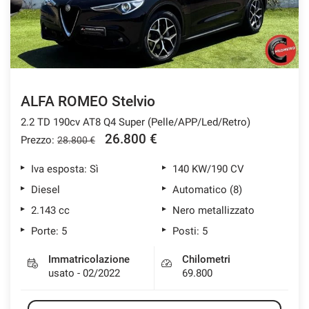
ALFA ROMEO Stelvio
2.2 TD 190cv AT8 Q4 Super (Pelle/APP/Led/Retro)
26.800 €
Prezzo:
28.800 €
Iva esposta: Sì
140 KW/190 CV
Diesel
Automatico (8)
2.143 cc
Nero metallizzato
Porte: 5
Posti: 5
Immatricolazione
Chilometri
usato - 02/2022
69.800