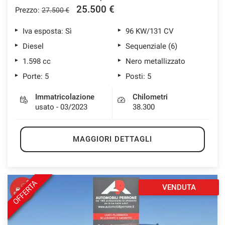
25.500 €
Prezzo:
27.500 €
Iva esposta: Sì
96 KW/131 CV
Diesel
Sequenziale (6)
1.598 cc
Nero metallizzato
Porte: 5
Posti: 5
Immatricolazione
Chilometri
usato - 03/2023
38.300
MAGGIORI DETTAGLI
OFFERTA
VENDUTA