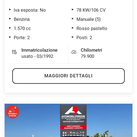
Iva esposta: No
78 KW/106 CV
Benzina
Manuale (5)
1.570 cc
Rosso pastello
Porte: 2
Posti: 2
Immatricolazione
Chilometri
usato - 03/1992
79.900
MAGGIORI DETTAGLI