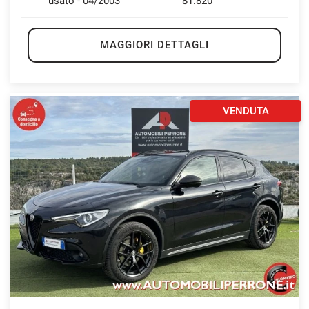
usato - 04/2003
81.820
MAGGIORI DETTAGLI
VENDUTA