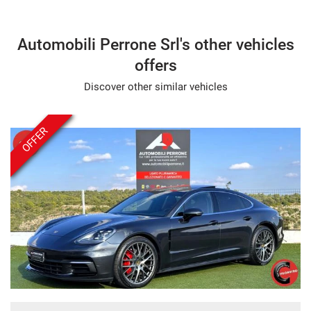
Speakerphone
Leather steering wheel
Automobili Perrone Srl's other vehicles
Multifunction steering wheel
offers
Discover other similar vehicles
OFFER