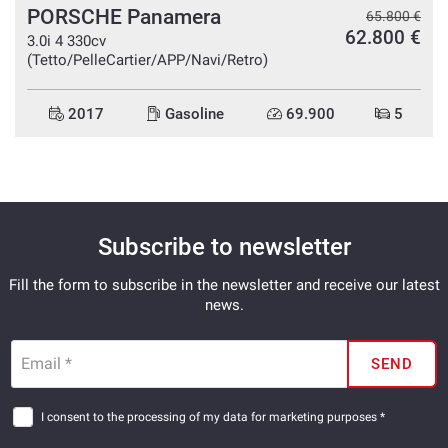
PORSCHE Panamera
65.800 €
62.800 €
3.0i 4 330cv
(Tetto/PelleCartier/APP/Navi/Retro)
2017
Gasoline
69.900
5
Subscribe to newsletter
Fill the form to subscribe in the newsletter and receive our latest
news.
Email *
SEND
I consent to the processing of my data for marketing purposes *