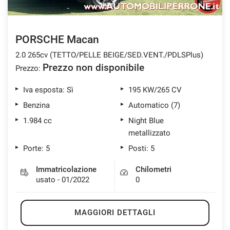
PORSCHE Macan
2.0 265cv (TETTO/PELLE BEIGE/SED.VENT./PDLSPlus)
Prezzo non disponibile
Prezzo:
Iva esposta: Sì
195 KW/265 CV
Benzina
Automatico (7)
1.984 cc
Night Blue
metallizzato
Porte: 5
Posti: 5
Immatricolazione
Chilometri
usato - 01/2022
0
MAGGIORI DETTAGLI