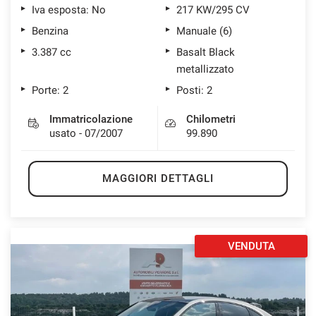
Iva esposta: No
217 KW/295 CV
Benzina
Manuale (6)
3.387 cc
Basalt Black
metallizzato
Porte: 2
Posti: 2
Immatricolazione
Chilometri
usato - 07/2007
99.890
MAGGIORI DETTAGLI
VENDUTA