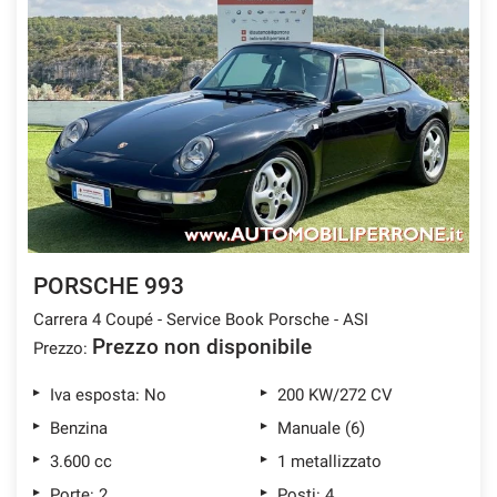
PORSCHE 993
Carrera 4 Coupé - Service Book Porsche - ASI
Prezzo non disponibile
Prezzo:
Iva esposta: No
200 KW/272 CV
Benzina
Manuale (6)
3.600 cc
1 metallizzato
Porte: 2
Posti: 4