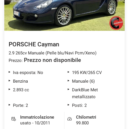
PORSCHE Cayman
2.9 265cv Manuale (Pelle blu/Navi Pcm/Xeno)
Prezzo non disponibile
Prezzo:
Iva esposta: No
195 KW/265 CV
Benzina
Manuale (6)
2.893 cc
DarkBlue Met
metallizzato
Porte: 2
Posti: 2
Immatricolazione
Chilometri
usato - 10/2011
99.800