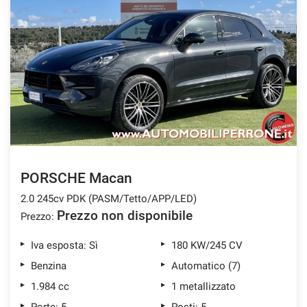
PORSCHE Macan
2.0 245cv PDK (PASM/Tetto/APP/LED)
Prezzo non disponibile
Prezzo:
Iva esposta: Sì
180 KW/245 CV
Benzina
Automatico (7)
1.984 cc
1 metallizzato
Porte: 5
Posti: 5