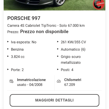
PORSCHE 997
Carrera 4S Cabriolet TipTronic - Solo 67.000 km
Prezzo non disponibile
Prezzo:
Iva esposta: No
261 KW/355 CV
Benzina
Automatico (6)
3.824 cc
Grigio scuro
metallizzato
Porte: 2
Posti: 4
Immatricolazione
Chilometri
usato - 04/2008
67.209
MAGGIORI DETTAGLI