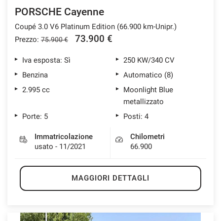
PORSCHE Cayenne
Coupé 3.0 V6 Platinum Edition (66.900 km-Unipr.)
73.900 €
Prezzo:
75.900 €
Iva esposta: Sì
250 KW/340 CV
Benzina
Automatico (8)
2.995 cc
Moonlight Blue
metallizzato
Porte: 5
Posti: 4
Immatricolazione
Chilometri
usato - 11/2021
66.900
MAGGIORI DETTAGLI