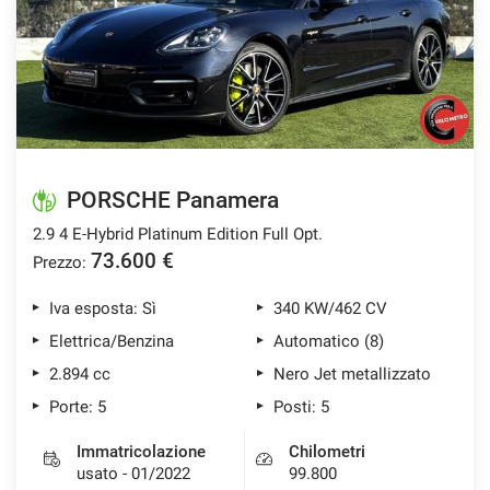
PORSCHE Panamera
2.9 4 E-Hybrid Platinum Edition Full Opt.
73.600 €
Prezzo:
Iva esposta: Sì
340 KW/462 CV
Elettrica/Benzina
Automatico (8)
2.894 cc
Nero Jet metallizzato
Porte: 5
Posti: 5
Immatricolazione
Chilometri
usato - 01/2022
99.800