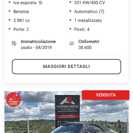
Iva esposta: Sì
331 KW/450 CV
Benzina
Automatico (7)
2.981 cc
1 metallizzato
Porte: 2
Posti: 4
Immatricolazione
Chilometri
usato - 04/2019
38.600
MAGGIORI DETTAGLI
VENDUTA