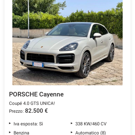
PORSCHE Cayenne
Coupé 4.0 GTS UNICA!
82.500 €
Prezzo:
Iva esposta: Sì
338 KW/460 CV
Benzina
Automatico (8)