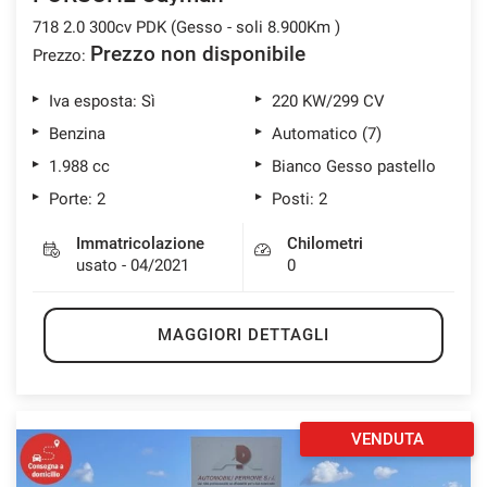
718 2.0 300cv PDK (Gesso - soli 8.900Km )
Prezzo non disponibile
Prezzo:
Iva esposta: Sì
220 KW/299 CV
Benzina
Automatico (7)
1.988 cc
Bianco Gesso pastello
Porte: 2
Posti: 2
Immatricolazione
Chilometri
usato - 04/2021
0
MAGGIORI DETTAGLI
VENDUTA