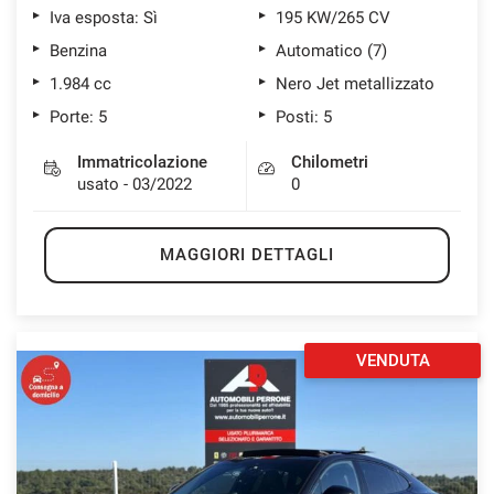
Iva esposta: Sì
195 KW/265 CV
Benzina
Automatico (7)
1.984 cc
Nero Jet metallizzato
Porte: 5
Posti: 5
Immatricolazione
Chilometri
usato - 03/2022
0
MAGGIORI DETTAGLI
VENDUTA