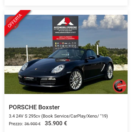
OFFERTA
PORSCHE Boxster
3.4 24V S 295cv (Book Service/CarPlay/Xeno/ "19)
35.900 €
Prezzo:
36.900 €