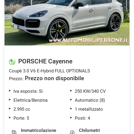
PORSCHE Cayenne
Coupè 3.0 V6 E-Hybrid FULL OPTIONALS
Prezzo non disponibile
Prezzo:
Iva esposta: Sì
250 KW/340 CV
Elettrica/Benzina
Automatico (8)
2.995 cc
1 metallizzato
Porte: 5
Posti: 4
Immatricolazione
Chilometri