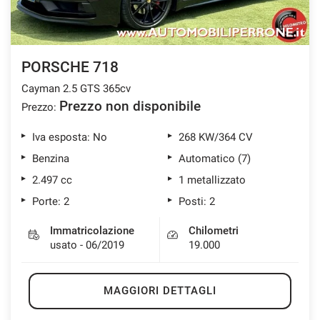
PORSCHE 718
Cayman 2.5 GTS 365cv
Prezzo non disponibile
Prezzo:
Iva esposta: No
268 KW/364 CV
Benzina
Automatico (7)
2.497 cc
1 metallizzato
Porte: 2
Posti: 2
Immatricolazione
Chilometri
usato - 06/2019
19.000
MAGGIORI DETTAGLI