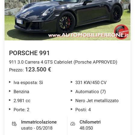
PORSCHE 991
911 3.0 Carrera 4 GTS Cabriolet (Porsche APPROVED)
123.500 €
Prezzo:
Iva esposta: Sì
331 KW/450 CV
Benzina
Automatico (7)
2.981 cc
Nero Jet metallizzato
Porte: 2
Posti: 4
Immatricolazione
Chilometri
usato - 05/2018
48.050