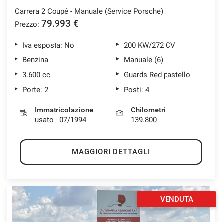
Carrera 2 Coupé - Manuale (Service Porsche)
79.993 €
Prezzo:
Iva esposta: No
200 KW/272 CV
Benzina
Manuale (6)
3.600 cc
Guards Red pastello
Porte: 2
Posti: 4
Immatricolazione
Chilometri
usato - 07/1994
139.800
MAGGIORI DETTAGLI
VENDUTA