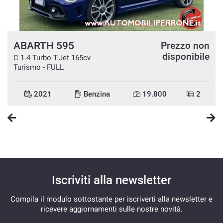
ABARTH 595
n
Prezzo non
e
disponibile
C 1.4 Turbo T-Jet 165cv
Turismo - FULL
2021
Benzina
19.800
2
Iscriviti alla newsletter
Compila il modulo sottostante per iscriverti alla newsletter e
ricevere aggiornamenti sulle nostre novità.