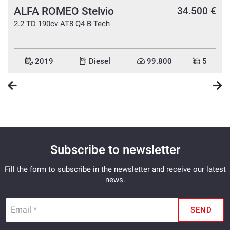
ALFA ROMEO Stelvio
e
34.500 €
2.2 TD 190cv AT8 Q4 B-Tech
2019
Diesel
99.800
5
Subscribe to newsletter
Fill the form to subscribe in the newsletter and receive our latest
news.
Email *
SEND