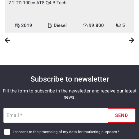
2.2 TD 190cv AT8 Q4 B-Tech
2019
Diesel
99.800
5
Subscribe to newsletter
Fill the form to subscribe in the newsletter and receive our latest
news.
Email *
SEND
I consent to the processing of my data for marketing purposes *