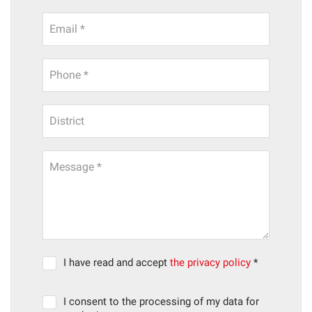
Email *
Phone *
District
Message *
I have read and accept
the privacy policy
*
I consent to the processing of my data for