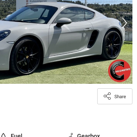
Share
Fuel
Gearbox