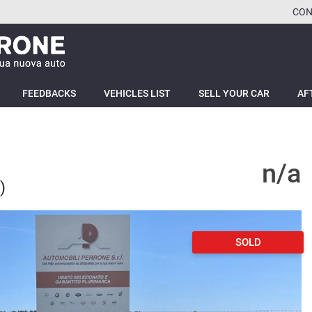
CON
FEEDBACKS
VEHICLES LIST
SELL YOUR CAR
AF
n/a
)
SOLD