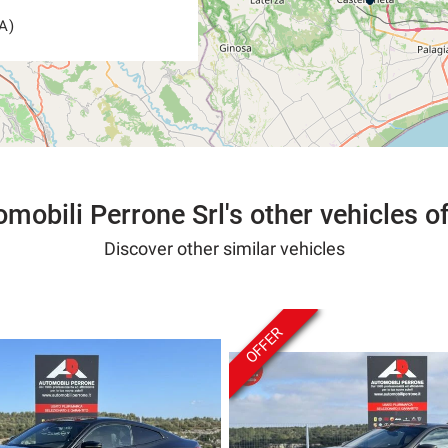
A)
mobili Perrone Srl's other vehicles o
Discover other similar vehicles
OFFER