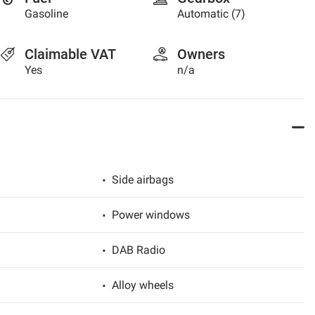
Gasoline
Automatic (7)
Claimable VAT
Owners
Yes
n/a
Side airbags
Power windows
DAB Radio
Alloy wheels