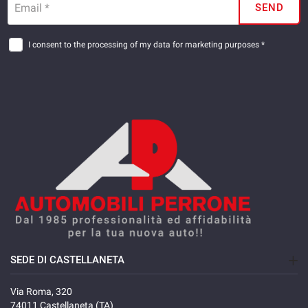
Email *
SEND
I consent to the processing of my data for marketing purposes *
SEDE DI CASTELLANETA
Via Roma, 320
74011 Castellaneta (TA)