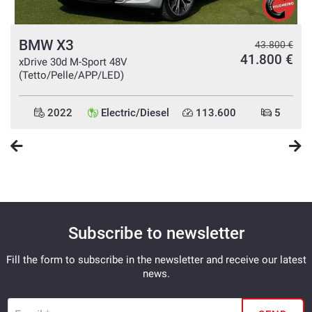
BMW X3
€
43.800 €
€
41.800 €
xDrive 30d M-Sport 48V
(Tetto/Pelle/APP/LED)
2022
Electric/Diesel
113.600
5
Subscribe to newsletter
Fill the form to subscribe in the newsletter and receive our latest
news.