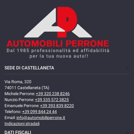
SEDE DI CASTELLANETA
Via Roma, 320
74011 Castellaneta (TA)
Michele Perrone:
+39 320 238 8246
Nunzio Perrone:
+39 335 572 3825
Emanuele Perrone:
+39 393 839 8220
Telefono:
+39 099 844 24 44
Email:
info@automobiliperrone.it
Indicazioni stradali
DATI FISCALI