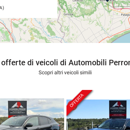
A)
 offerte di veicoli di Automobili Perro
Scopri altri veicoli simili
OFFERTA