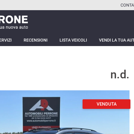
CONTA
ERVIZI
RECENSIONI
LISTA VEICOLI
VENDI LA TUA AU
n.d.
VENDUTA