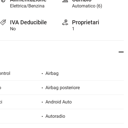
Elettrica/Benzina
Automatico (6)
IVA Deducibile
Proprietari
No
1
ntrol
Airbag
o
Airbag posteriore
ci
Android Auto
Autoradio