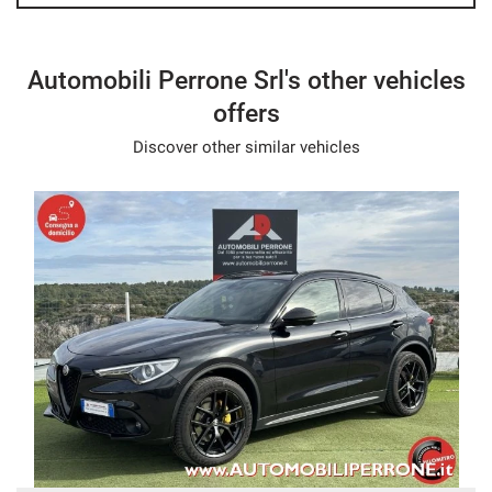
Speakerphone
Leather steering wheel
Automobili Perrone Srl's other vehicles
Multifunction steering wheel
offers
Heated steering wheel
Discover other similar vehicles