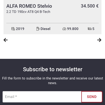
ALFA ROMEO Stelvio
e
34.500 €
2.2 TD 190cv AT8 Q4 B-Tech
2019
Diesel
99.800
5
Subscribe to newsletter
Fill the form to subscribe in the newsletter and receive our latest
news.
Email *
SEND