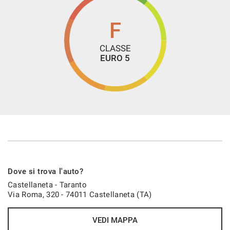
- We speak English
- Wir sprechen Deutsch
F
- Nous parlons français
- Hablamos español
CLASSE
EURO 5
Dove si trova l'auto?
Castellaneta - Taranto
Via Roma, 320 - 74011 Castellaneta (TA)
VEDI MAPPA