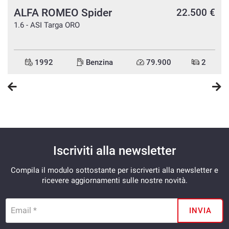
ALFA ROMEO Spider
22.500 €
€
€
1.6 - ASI Targa ORO
1992
Benzina
79.900
2
Iscriviti alla newsletter
Compila il modulo sottostante per iscriverti alla newsletter e
ricevere aggiornamenti sulle nostre novità.
Email *
INVIA