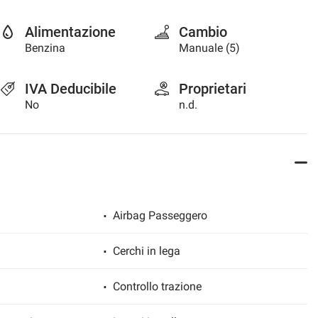
Alimentazione
Cambio
Benzina
Manuale (5)
IVA Deducibile
Proprietari
No
n.d.
Airbag Passeggero
Cerchi in lega
Controllo trazione