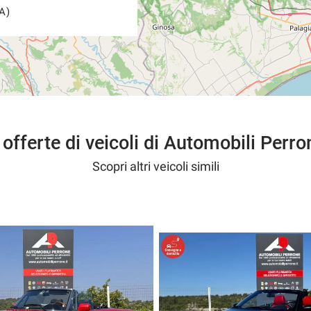
A)
 offerte di veicoli di Automobili Perro
Scopri altri veicoli simili