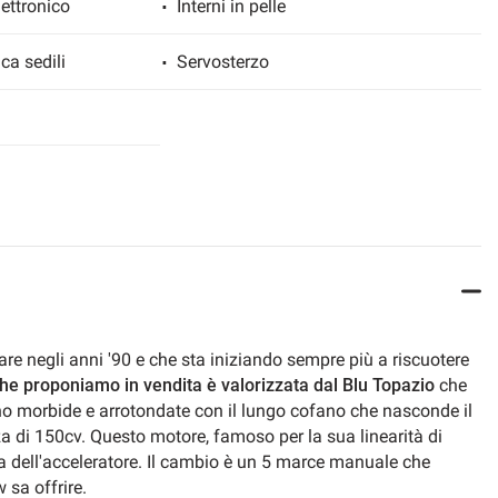
ettronico
Interni in pelle
ca sedili
Servosterzo
 negli anni '90 e che sta iniziando sempre più a riscuotere
he proponiamo in vendita è valorizzata dal Blu Topazio
che
no morbide e arrotondate con il lungo cofano che nasconde il
za di 150cv. Questo motore, famoso per la sua linearità di
ta dell'acceleratore. Il cambio è un 5 marce manuale che
sa offrire.