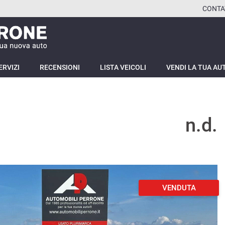
CONTA
ERVIZI
RECENSIONI
LISTA VEICOLI
VENDI LA TUA AU
n.d.
VENDUTA