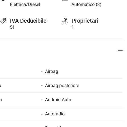
Elettrica/Diesel
Automatico (8)
IVA Deducibile
Proprietari
Si
1
Airbag
o
Airbag posteriore
ci
Android Auto
Autoradio