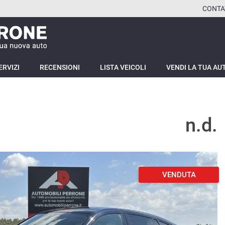
CONTA
ERVIZI
RECENSIONI
LISTA VEICOLI
VENDI LA TUA AU
n.d.
VENDUTA