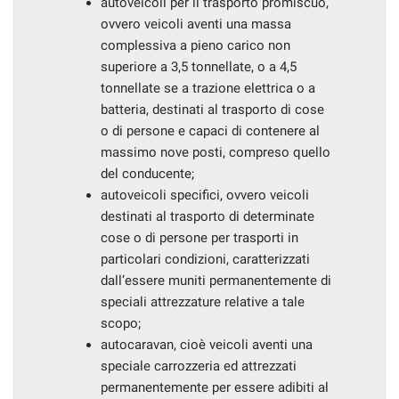
autoveicoli per il trasporto promiscuo,
ovvero veicoli aventi una massa
complessiva a pieno carico non
superiore a 3,5 tonnellate, o a 4,5
tonnellate se a trazione elettrica o a
batteria, destinati al trasporto di cose
o di persone e capaci di contenere al
massimo nove posti, compreso quello
del conducente;
autoveicoli specifici, ovvero veicoli
destinati al trasporto di determinate
cose o di persone per trasporti in
particolari condizioni, caratterizzati
dall’essere muniti permanentemente di
speciali attrezzature relative a tale
scopo;
autocaravan, cioè veicoli aventi una
speciale carrozzeria ed attrezzati
permanentemente per essere adibiti al