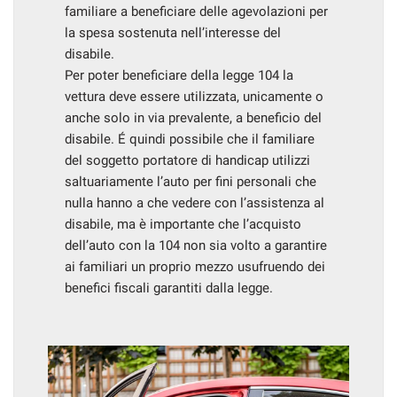
familiare a beneficiare delle agevolazioni per
Salva
la spesa sostenuta nell’interesse del
le
disabile.
impostazioni
Per poter beneficiare della legge 104 la
vettura deve essere utilizzata, unicamente o
anche solo in via prevalente, a beneficio del
disabile. É quindi possibile che il familiare
del soggetto portatore di handicap utilizzi
saltuariamente l’auto per fini personali che
nulla hanno a che vedere con l’assistenza al
disabile, ma è importante che l’acquisto
dell’auto con la 104 non sia volto a garantire
ai familiari un proprio mezzo usufruendo dei
benefici fiscali garantiti dalla legge.