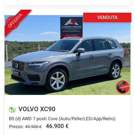
OFFERTA
VENDUTA
VOLVO XC90
B5 (d) AWD 7 posti Core (Auto/Pelle/LED/App/Retro)
46.900 €
Prezzo:
49.900 €