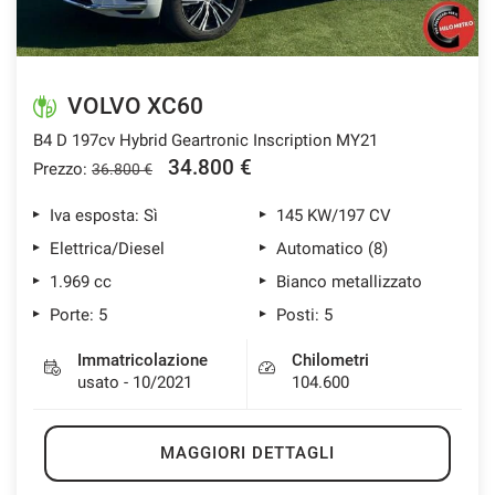
VOLVO XC60
B4 D 197cv Hybrid Geartronic Inscription MY21
34.800 €
Prezzo:
36.800 €
Iva esposta: Sì
145 KW/197 CV
Elettrica/Diesel
Automatico (8)
1.969 cc
Bianco metallizzato
Porte: 5
Posti: 5
Immatricolazione
Chilometri
usato - 10/2021
104.600
MAGGIORI DETTAGLI