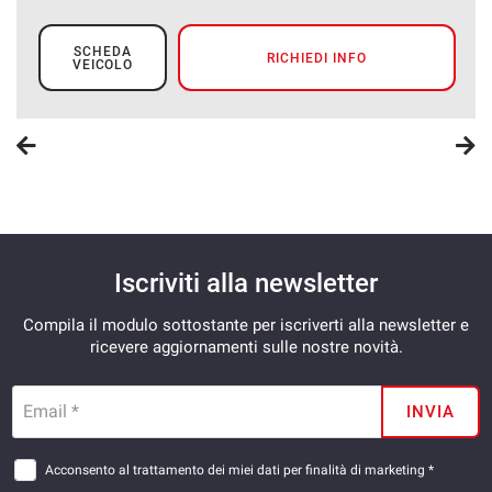
SCHEDA
RICHIEDI INFO
VEICOLO
Iscriviti alla newsletter
Compila il modulo sottostante per iscriverti alla newsletter e
ricevere aggiornamenti sulle nostre novità.
Email *
INVIA
Acconsento al trattamento dei miei dati per finalità di marketing *