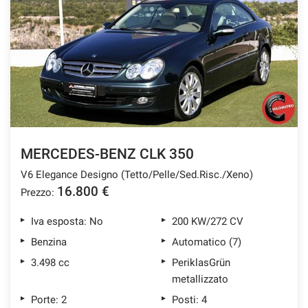
MERCEDES-BENZ CLK 350
V6 Elegance Designo (Tetto/Pelle/Sed.Risc./Xeno)
16.800 €
Prezzo:
Iva esposta: No
200 KW/272 CV
Benzina
Automatico (7)
3.498 cc
PeriklasGrün
metallizzato
Porte: 2
Posti: 4