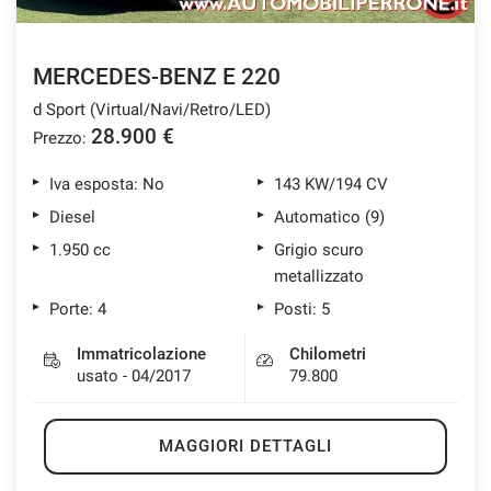
MERCEDES-BENZ E 220
d Sport (Virtual/Navi/Retro/LED)
28.900 €
Prezzo:
Iva esposta: No
143 KW/194 CV
Diesel
Automatico (9)
1.950 cc
Grigio scuro
metallizzato
Porte: 4
Posti: 5
Immatricolazione
Chilometri
usato - 04/2017
79.800
MAGGIORI DETTAGLI