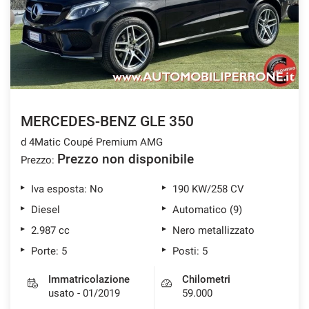
MERCEDES-BENZ GLE 350
d 4Matic Coupé Premium AMG
Prezzo non disponibile
Prezzo:
Iva esposta: No
190 KW/258 CV
Diesel
Automatico (9)
2.987 cc
Nero metallizzato
Porte: 5
Posti: 5
Immatricolazione
Chilometri
usato - 01/2019
59.000