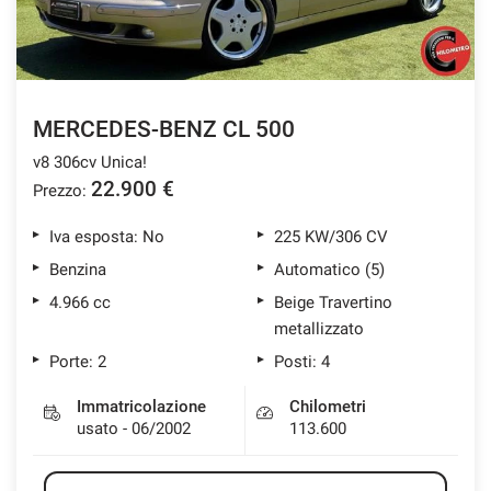
MERCEDES-BENZ CL 500
v8 306cv Unica!
22.900 €
Prezzo:
Iva esposta: No
225 KW/306 CV
Benzina
Automatico (5)
4.966 cc
Beige Travertino
metallizzato
Porte: 2
Posti: 4
Immatricolazione
Chilometri
usato - 06/2002
113.600