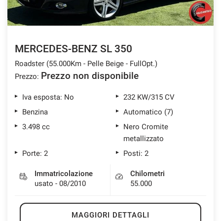
MERCEDES-BENZ SL 350
Roadster (55.000Km - Pelle Beige - FullOpt.)
Prezzo non disponibile
Prezzo:
Iva esposta: No
232 KW/315 CV
Benzina
Automatico (7)
3.498 cc
Nero Cromite
metallizzato
Porte: 2
Posti: 2
Immatricolazione
Chilometri
usato - 08/2010
55.000
MAGGIORI DETTAGLI