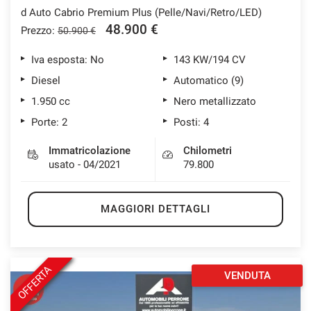
d Auto Cabrio Premium Plus (Pelle/Navi/Retro/LED)
48.900 €
Prezzo:
50.900 €
Iva esposta: No
143 KW/194 CV
Diesel
Automatico (9)
1.950 cc
Nero metallizzato
Porte: 2
Posti: 4
Immatricolazione
Chilometri
usato - 04/2021
79.800
MAGGIORI DETTAGLI
OFFERTA
VENDUTA