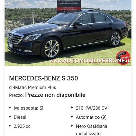
MERCEDES-BENZ S 350
d 4Matic Premium Plus
Prezzo non disponibile
Prezzo:
Iva esposta: Sì
210 KW/286 CV
Diesel
Automatico (9)
2.925 cc
Nero Ossidiana
metallizzato