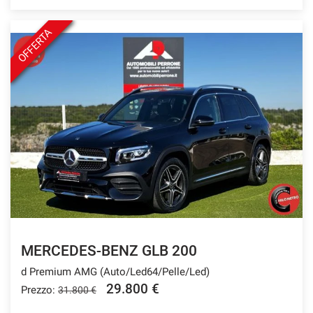
OFFERTA
MERCEDES-BENZ GLB 200
d Premium AMG (Auto/Led64/Pelle/Led)
29.800 €
Prezzo:
31.800 €