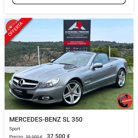
OFFERTA
MERCEDES-BENZ SL 350
Sport
37.500 €
Prezzo:
39.500 €