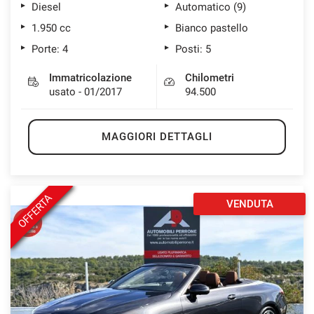
Diesel
Automatico (9)
1.950 cc
Bianco pastello
Porte: 4
Posti: 5
Immatricolazione
Chilometri
usato - 01/2017
94.500
MAGGIORI DETTAGLI
OFFERTA
VENDUTA