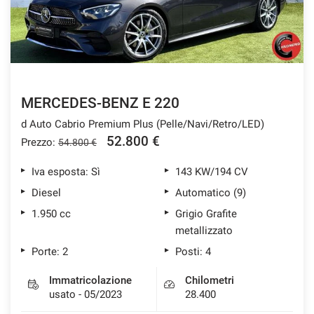
MERCEDES-BENZ E 220
d Auto Cabrio Premium Plus (Pelle/Navi/Retro/LED)
52.800 €
Prezzo:
54.800 €
Iva esposta: Sì
143 KW/194 CV
Diesel
Automatico (9)
1.950 cc
Grigio Grafite
metallizzato
Porte: 2
Posti: 4
Immatricolazione
Chilometri
usato - 05/2023
28.400