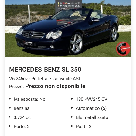
MERCEDES-BENZ SL 350
V6 245cv - Perfetta e iscrivibile ASI
Prezzo non disponibile
Prezzo:
Iva esposta: No
180 KW/245 CV
Benzina
Automatico (5)
3.724 cc
Blu metallizzato
Porte: 2
Posti: 2