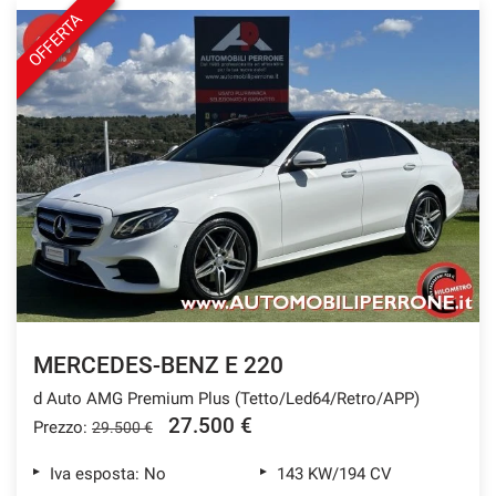
OFFERTA
MERCEDES-BENZ E 220
d Auto AMG Premium Plus (Tetto/Led64/Retro/APP)
27.500 €
Prezzo:
29.500 €
Iva esposta: No
143 KW/194 CV