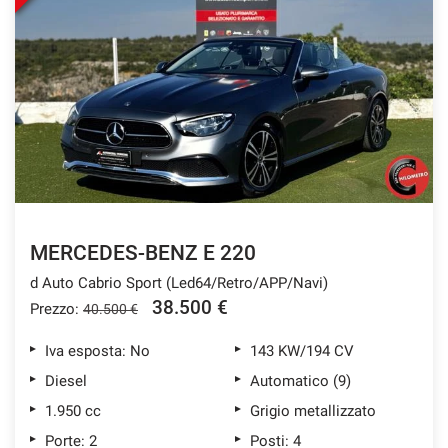
MERCEDES-BENZ E 220
d Auto Cabrio Sport (Led64/Retro/APP/Navi)
38.500 €
Prezzo:
40.500 €
Iva esposta: No
143 KW/194 CV
Diesel
Automatico (9)
1.950 cc
Grigio metallizzato
Porte: 2
Posti: 4