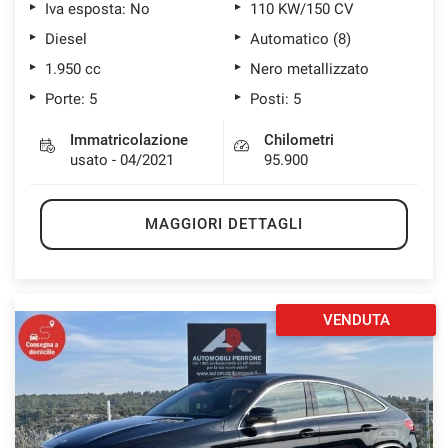
Iva esposta: No
110 KW/150 CV
Diesel
Automatico (8)
1.950 cc
Nero metallizzato
Porte: 5
Posti: 5
Immatricolazione
Chilometri
usato - 04/2021
95.900
MAGGIORI DETTAGLI
VENDUTA