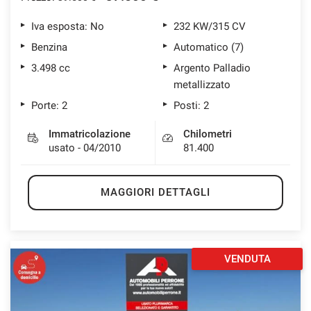
Iva esposta: No
232 KW/315 CV
Benzina
Automatico (7)
3.498 cc
Argento Palladio
metallizzato
Porte: 2
Posti: 2
Immatricolazione
Chilometri
usato - 04/2010
81.400
MAGGIORI DETTAGLI
VENDUTA