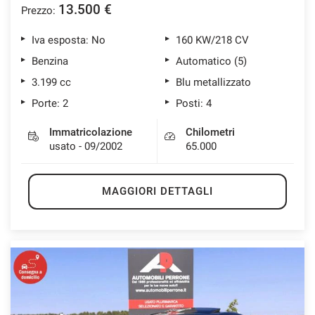
13.500 €
Prezzo:
Iva esposta: No
160 KW/218 CV
Benzina
Automatico (5)
3.199 cc
Blu metallizzato
Porte: 2
Posti: 4
Immatricolazione
Chilometri
usato - 09/2002
65.000
MAGGIORI DETTAGLI