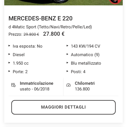
MERCEDES-BENZ E 220
d 4Matic Sport (Tetto/Navi/Retro/Pelle/Led)
27.800 €
Prezzo:
29.800 €
Iva esposta: No
143 KW/194 CV
Diesel
Automatico (9)
1.950 cc
Blu metallizzato
Porte: 2
Posti: 4
Immatricolazione
Chilometri
usato - 06/2018
136.800
MAGGIORI DETTAGLI