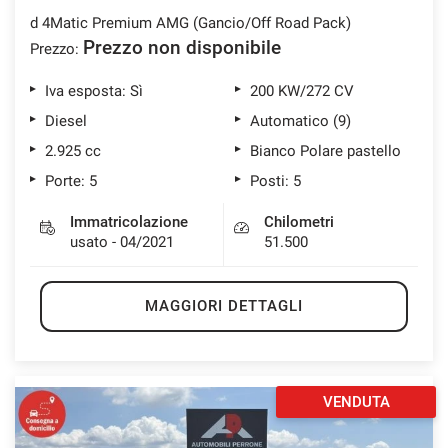
d 4Matic Premium AMG (Gancio/Off Road Pack)
Prezzo non disponibile
Prezzo:
Iva esposta: Sì
200 KW/272 CV
Diesel
Automatico (9)
2.925 cc
Bianco Polare pastello
Porte: 5
Posti: 5
Immatricolazione
Chilometri
usato - 04/2021
51.500
MAGGIORI DETTAGLI
VENDUTA