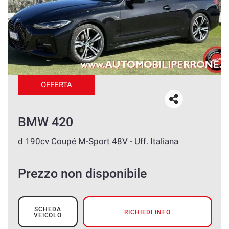
OFFERTA
BMW 420
d 190cv Coupé M-Sport 48V - Uff. Italiana
Prezzo non disponibile
SCHEDA
RICHIEDI INFO
VEICOLO