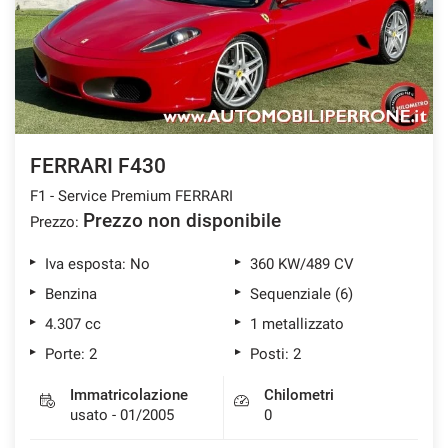
FERRARI F430
F1 - Service Premium FERRARI
Prezzo non disponibile
Prezzo:
Iva esposta: No
360 KW/489 CV
Benzina
Sequenziale (6)
4.307 cc
1 metallizzato
Porte: 2
Posti: 2
Immatricolazione
Chilometri
usato - 01/2005
0