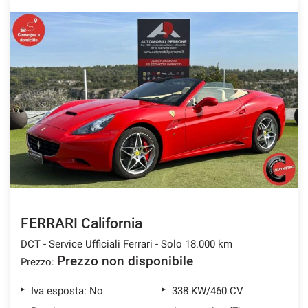
Salva
le
impostazioni
FERRARI California
DCT - Service Ufficiali Ferrari - Solo 18.000 km
Prezzo non disponibile
Prezzo:
Iva esposta: No
338 KW/460 CV