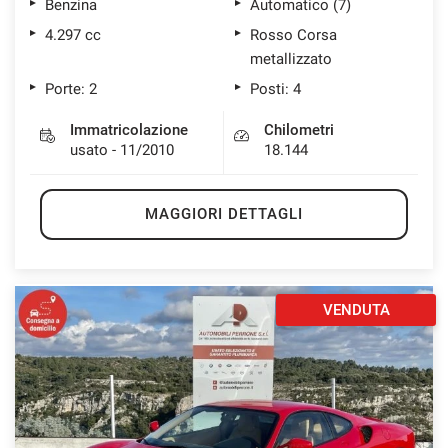
Benzina
Automatico (7)
4.297 cc
Rosso Corsa
metallizzato
Porte: 2
Posti: 4
Immatricolazione
Chilometri
usato - 11/2010
18.144
MAGGIORI DETTAGLI
VENDUTA