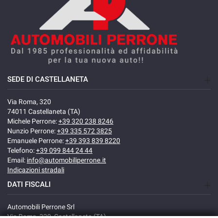
SEDE DI CASTELLANETA
Via Roma, 320
74011 Castellaneta (TA)
Michele Perrone:
+39 320 238 8246
Nunzio Perrone:
+39 335 572 3825
Emanuele Perrone:
+39 393 839 8220
Telefono:
+39 099 844 24 44
Email:
info@automobiliperrone.it
Indicazioni stradali
DATI FISCALI
Automobili Perrone Srl
Via Roma, 320, Castellaneta (TA)