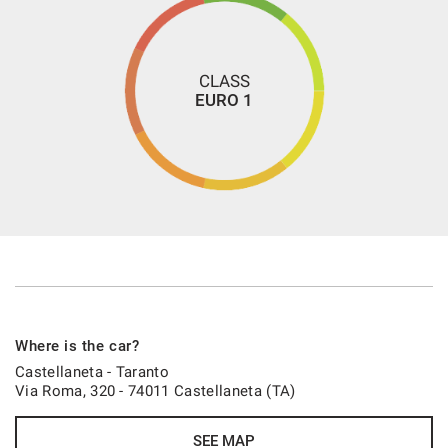
CLASS
EURO 1
Where is the car?
Castellaneta - Taranto
Via Roma, 320 - 74011 Castellaneta (TA)
SEE MAP