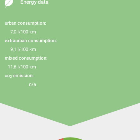
Energy data
urban consumption:
7,0 l/100 km
extraurban consumption:
9,1 l/100 km
mixed consumption:
11,6 l/100 km
co
emission:
2
n/a