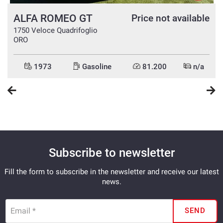
ALFA ROMEO GT
e
Price not available
1750 Veloce Quadrifoglio
ORO
1973
Gasoline
81.200
n/a
Subscribe to newsletter
Fill the form to subscribe in the newsletter and receive our latest
news.
Email *
SEND