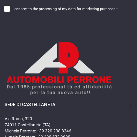
I consent to the processing of my data for marketing purposes *
SEDE DI CASTELLANETA
Via Roma, 320
74011 Castellaneta (TA)
Michele Perrone:
+39 320 238 8246
Nunzio Perrone:
+39 335 572 3825