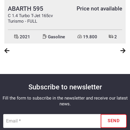
ABARTH 595
e
Price not available
C 1.4 Turbo T-Jet 165cv
Turismo - FULL
2021
Gasoline
19.800
2
Subscribe to newsletter
Fill the form to subscribe in the newsletter and receive our latest
news.
Email *
SEND