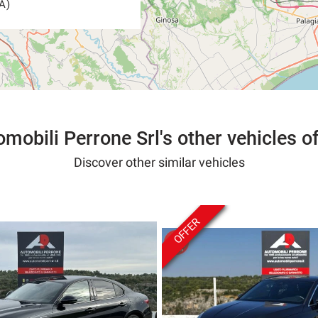
A)
mobili Perrone Srl's other vehicles o
Discover other similar vehicles
OFFER