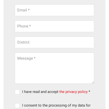
Email *
Phone *
District
Message *
I have read and accept
the privacy policy
*
I consent to the processing of my data for