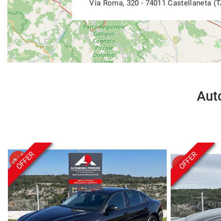
Via Roma, 320 - 74011 Castellaneta (T
Auto
OFFER
OFFER