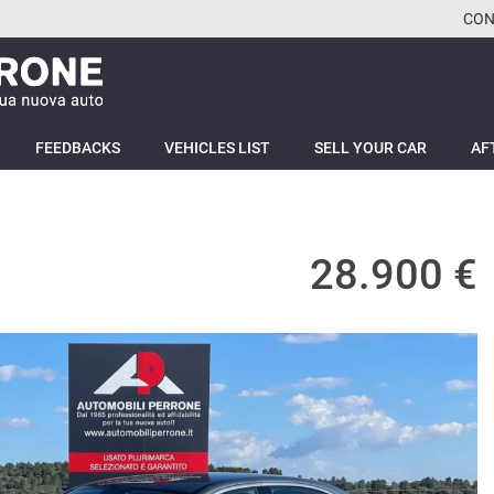
CON
FEEDBACKS
VEHICLES LIST
SELL YOUR CAR
AF
28.900 €