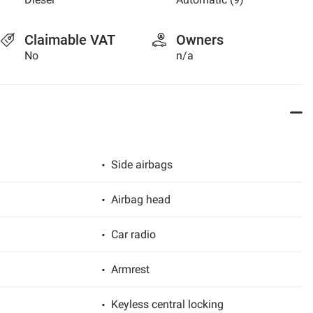
Claimable VAT
Owners
No
n/a
Side airbags
Airbag head
Car radio
Armrest
Keyless central locking