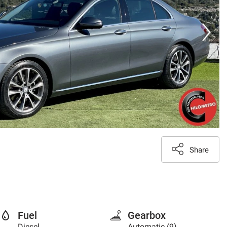
Share
Fuel
Gearbox
Diesel
Automatic (9)