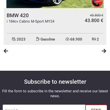
BMW 420
€
45.800 €
€
43.800 €
i 184cv Cabrio M-Sport MY24
2023
Gasoline
68.900
2
Subscribe to newsletter
Fill the form to subscribe in the newsletter and receive our latest
news.