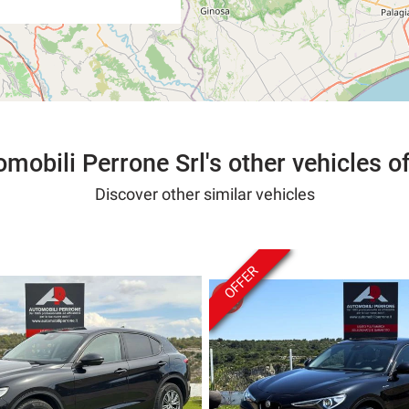
mobili Perrone Srl's other vehicles o
Discover other similar vehicles
OFFER