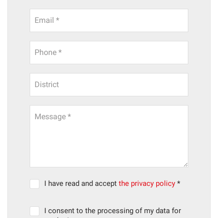
Email *
Phone *
District
Message *
I have read and accept
the privacy policy
*
I consent to the processing of my data for