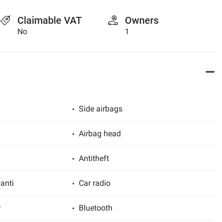
Claimable VAT
Owners
No
1
Side airbags
Airbag head
Antitheft
anti
Car radio
r
Bluetooth