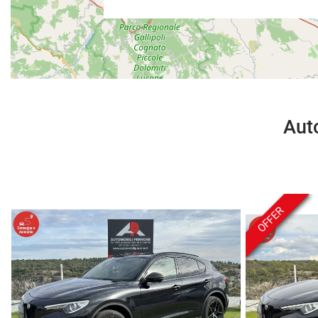
Auto
OFFER