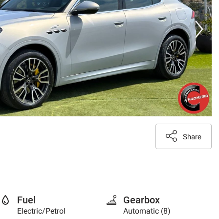
Share
Fuel
Gearbox
Electric/Petrol
Automatic (8)