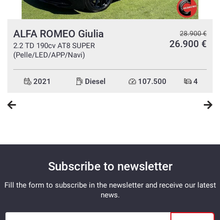
ALFA ROMEO Giulia
€
28.900 €
26.900 €
2.2 TD 190cv AT8 SUPER
(Pelle/LED/APP/Navi)
2021
Diesel
107.500
4
Subscribe to newsletter
Fill the form to subscribe in the newsletter and receive our latest
news.