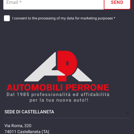
Email *
SEND
I consent to the processing of my data for marketing purposes *
SEDE DI CASTELLANETA
Via Roma, 320
74011 Castellaneta (TA)