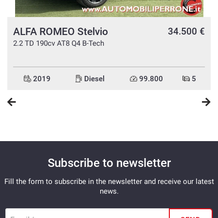
ALFA ROMEO Stelvio
e
34.500 €
2.2 TD 190cv AT8 Q4 B-Tech
2019
Diesel
99.800
5
Subscribe to newsletter
Fill the form to subscribe in the newsletter and receive our latest
news.