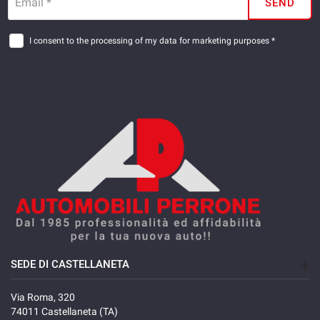
Email *
SEND
I consent to the processing of my data for marketing purposes *
SEDE DI CASTELLANETA
Via Roma, 320
74011 Castellaneta (TA)