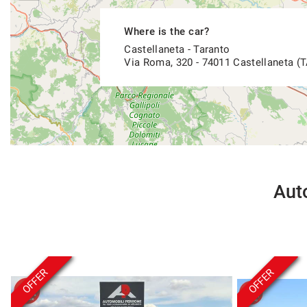
Where is the car?
Castellaneta - Taranto
Via Roma, 320 - 74011 Castellaneta (T
Auto
OFFER
OFFER