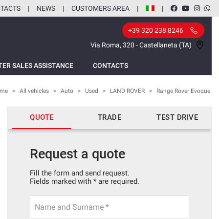
TACTS
NEWS
CUSTOMERS AREA
+39 320 238 8246
Via Roma, 320 - Castellaneta (TA)
TER SALES ASSISTANCE
CONTACTS
me
>
All vehicles
>
Auto
>
Used
>
LAND ROVER
>
Range Rover Evoque
QUOTE
TRADE
TEST DRIVE
Request a quote
Fill the form and send request.
Fields marked with * are required.
Name and Surname *