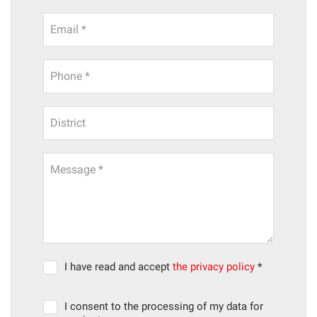
Email *
Phone *
District
Message *
I have read and accept
the privacy policy
*
I consent to the processing of my data for