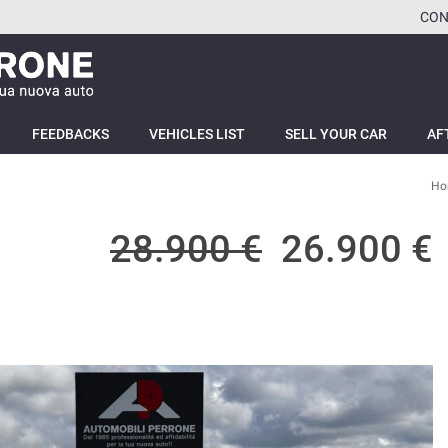
CON
FEEDBACKS
VEHICLES LIST
SELL YOUR CAR
AF
Ho
28.900 €
26.900 €