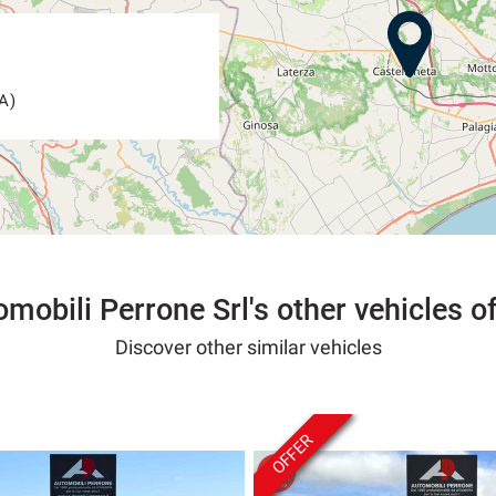
A)
mobili Perrone Srl's other vehicles o
Discover other similar vehicles
OFFER