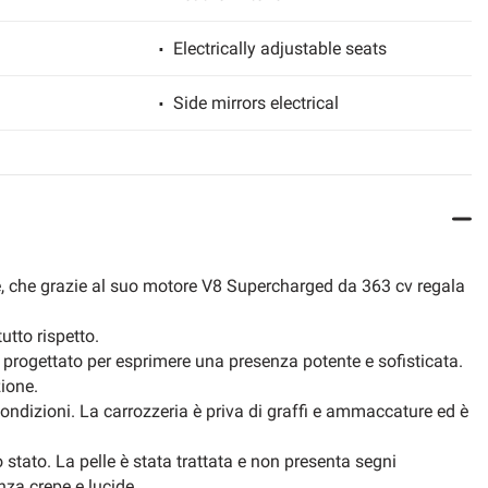
Electrically adjustable seats
Side mirrors electrical
e, che grazie al suo motore V8 Supercharged da 363 cv regala
utto rispetto.
ato progettato per esprimere una presenza potente e sofisticata.
ione.
ondizioni. La carrozzeria è priva di graffi e ammaccature ed è
o stato. La pelle è stata trattata e non presenta segni
nza crepe e lucide.