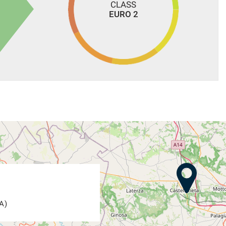
CLASS
EURO 2
A)