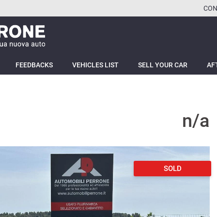
CON
FEEDBACKS
VEHICLES LIST
SELL YOUR CAR
AF
n/a
SOLD