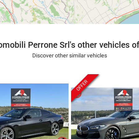
mobili Perrone Srl's other vehicles o
Discover other similar vehicles
OFFER