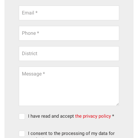
Email *
Phone *
District
Message *
I have read and accept
the privacy policy
*
I consent to the processing of my data for