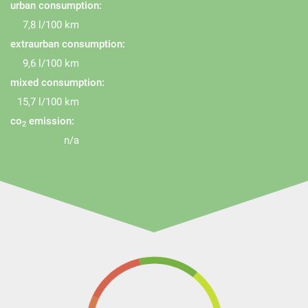
urban consumption:
7,8 l/100 km
extraurban consumption:
9,6 l/100 km
mixed consumption:
15,7 l/100 km
co
emission:
2
n/a