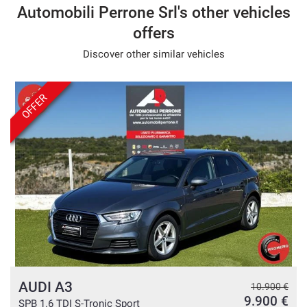
Automobili Perrone Srl's other vehicles
offers
Discover other similar vehicles
OFFER
AUDI A3
10.900 €
9.900 €
SPB 1.6 TDI S-Tronic Sport