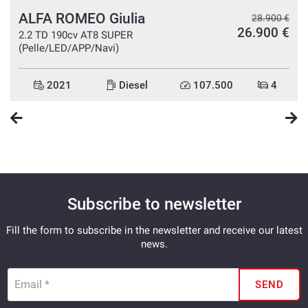
ALFA ROMEO Giulia
e
28.900 €
26.900 €
2.2 TD 190cv AT8 SUPER
(Pelle/LED/APP/Navi)
2021
Diesel
107.500
4
Subscribe to newsletter
Fill the form to subscribe in the newsletter and receive our latest
news.
Email *
SEND