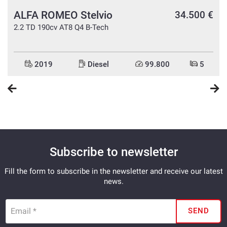
ALFA ROMEO Stelvio
34.500 €
€
€
2.2 TD 190cv AT8 Q4 B-Tech
2019
Diesel
99.800
5
Subscribe to newsletter
Fill the form to subscribe in the newsletter and receive our latest
news.
Email *
SEND