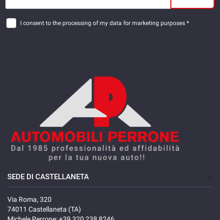
I consent to the processing of my data for marketing purposes *
SEDE DI CASTELLANETA
Via Roma, 320
74011 Castellaneta (TA)
Michele Perrone:
+39 320 238 8246