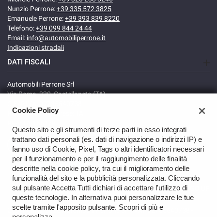
Nunzio Perrone:
+39 335 572 3825
Emanuele Perrone:
+39 393 839 8220
Telefono:
+39 099 844 24 44
Email:
info@automobiliperrone.it
Indicazioni stradali
DATI FISCALI
Automobili Perrone Srl
Via Roma, 320, Castellaneta (TA)
C.F/P.IVA: 02735640738
Cookie Policy
Registro delle imprese: TA
REA: TA-166278
Questo sito e gli strumenti di terze parti in esso integrati
trattano dati personali (es. dati di navigazione o indirizzi IP) e
fanno uso di Cookie, Pixel, Tags o altri identificatori necessari
per il funzionamento e per il raggiungimento delle finalità
descritte nella cookie policy, tra cui il miglioramento delle
funzionalità del sito e la pubblicità personalizzata. Cliccando
sul pulsante Accetta Tutti dichiari di accettare l'utilizzo di
GO UP
queste tecnologie. In alternativa puoi personalizzare le tue
scelte tramite l'apposito pulsante. Scopri di più e
Copyright © 2026 Automobili Perrone Srl - VAT 02735640738 -
personalizza.