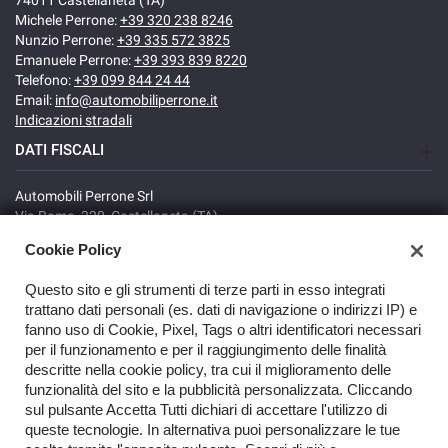
74011 Castellaneta (TA)
Michele Perrone:
+39 320 238 8246
Nunzio Perrone:
+39 335 572 3825
Emanuele Perrone:
+39 393 839 8220
Telefono:
+39 099 844 24 44
Email:
info@automobiliperrone.it
Indicazioni stradali
DATI FISCALI
Automobili Perrone Srl
Via Roma, 320, Castellaneta (TA)
C.F/P.IVA: 02735640738
Cookie Policy
Registro delle imprese: TA
REA: TA-166278
Questo sito e gli strumenti di terze parti in esso integrati
trattano dati personali (es. dati di navigazione o indirizzi IP) e
fanno uso di Cookie, Pixel, Tags o altri identificatori necessari
per il funzionamento e per il raggiungimento delle finalità
descritte nella cookie policy, tra cui il miglioramento delle
funzionalità del sito e la pubblicità personalizzata. Cliccando
sul pulsante Accetta Tutti dichiari di accettare l'utilizzo di
GO UP
queste tecnologie. In alternativa puoi personalizzare le tue