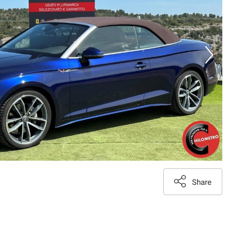
Share