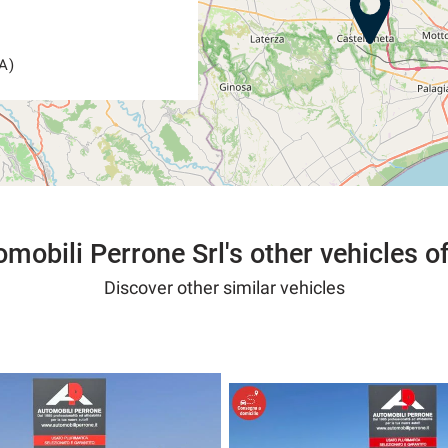
A)
mobili Perrone Srl's other vehicles o
Discover other similar vehicles