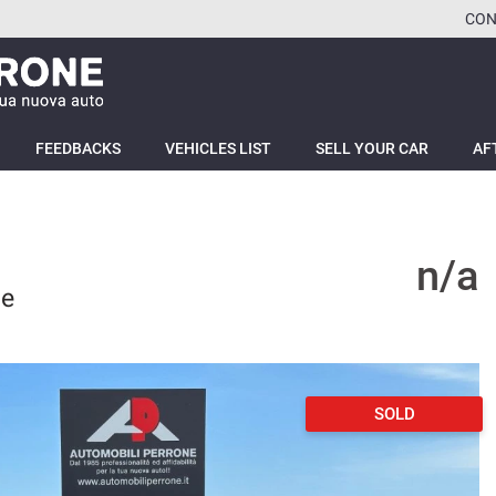
CON
FEEDBACKS
VEHICLES LIST
SELL YOUR CAR
AF
n/a
ne
SOLD