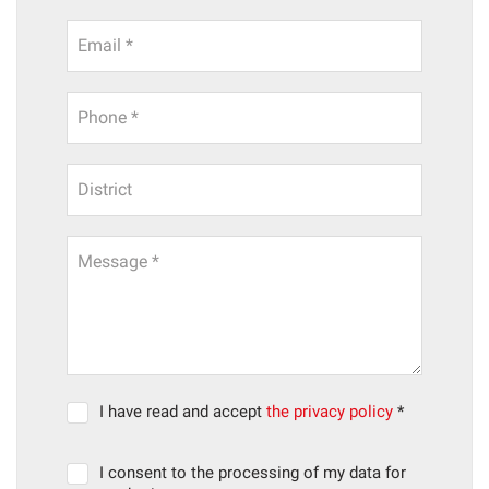
Email *
Phone *
District
Message *
I have read and accept
the privacy policy
*
I consent to the processing of my data for