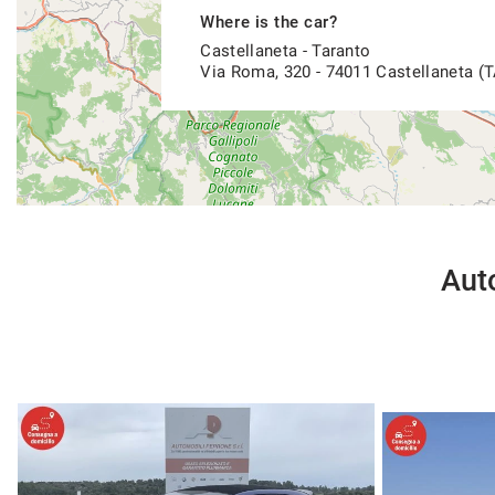
- Nous parlons français
Where is the car?
- Hablamos español
Castellaneta - Taranto
Via Roma, 320 - 74011 Castellaneta (T
Auto