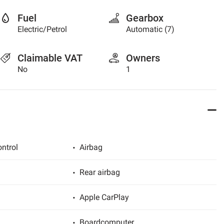
Fuel
Gearbox
Electric/Petrol
Automatic (7)
Claimable VAT
Owners
No
1
ntrol
Airbag
Rear airbag
Apple CarPlay
Boardcomputer