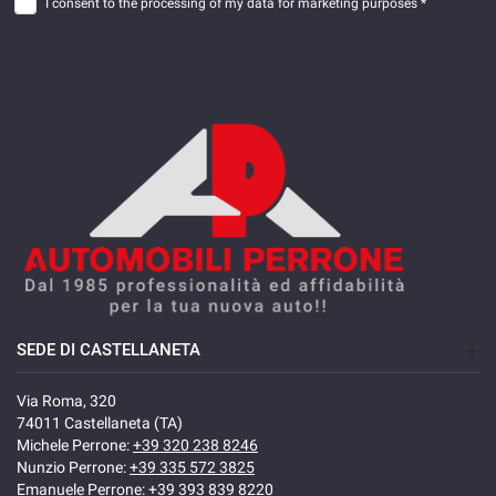
I consent to the processing of my data for marketing purposes *
SEDE DI CASTELLANETA
Via Roma, 320
74011 Castellaneta (TA)
Michele Perrone:
+39 320 238 8246
Nunzio Perrone:
+39 335 572 3825
Emanuele Perrone:
+39 393 839 8220